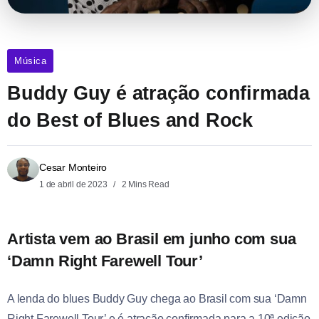
Música
Buddy Guy é atração confirmada
do Best of Blues and Rock
Cesar Monteiro
1 de abril de 2023
2 Mins Read
Artista vem ao Brasil em junho com sua
‘Damn Right Farewell Tour’
A lenda do blues Buddy Guy chega ao Brasil com sua ‘Damn
Right Farewell Tour’ e é atração confirmada para a 10ª edição