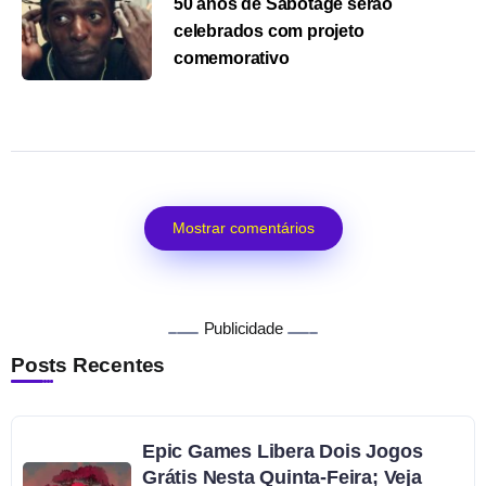
50 anos de Sabotage serão
celebrados com projeto
comemorativo
Mostrar comentários
Publicidade
Posts Recentes
Epic Games Libera Dois Jogos
Grátis Nesta Quinta-Feira; Veja