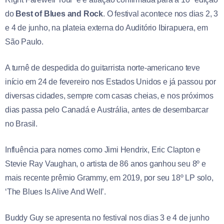
do
Best of Blues and Rock
. O festival acontece nos dias 2, 3
e 4 de junho, na plateia externa do Auditório Ibirapuera, em
São Paulo.
A turnê de despedida do guitarrista norte-americano teve
início em 24 de fevereiro nos Estados Unidos e já passou por
diversas cidades, sempre com casas cheias, e nos próximos
dias passa pelo Canadá e Austrália, antes de desembarcar
no Brasil.
Influência para nomes como Jimi Hendrix, Eric Clapton e
Stevie Ray Vaughan, o artista de 86 anos ganhou seu 8º e
mais recente prêmio Grammy, em 2019, por seu 18º LP solo,
‘The Blues Is Alive And Well’.
Buddy Guy se apresenta no festival nos dias 3 e 4 de junho