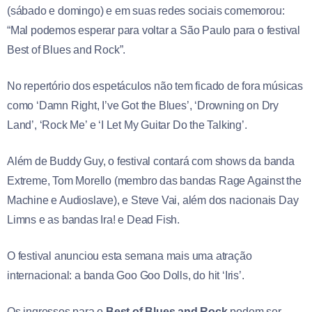
(sábado e domingo) e em suas redes sociais comemorou:
“Mal podemos esperar para voltar a São Paulo para o festival
Best of Blues and Rock”.
No repertório dos espetáculos não tem ficado de fora músicas
como ‘Damn Right, I’ve Got the Blues’, ‘Drowning on Dry
Land’, ‘Rock Me’ e ‘I Let My Guitar Do the Talking’.
Além de Buddy Guy, o festival contará com shows da banda
Extreme, Tom Morello (membro das bandas Rage Against the
Machine e Audioslave), e Steve Vai, além dos nacionais Day
Limns e as bandas Ira! e Dead Fish.
O festival anunciou esta semana mais uma atração
internacional: a banda Goo Goo Dolls, do hit ‘Iris’.
Os ingressos para o
Best of Blues and Rock
podem ser