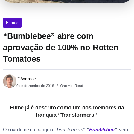
Filmes
“Bumblebee” abre com
aprovação de 100% no Rotten
Tomatoes
D'Andrade
9 de dezembro de 2018
One Min Read
Filme já é descrito como um dos melhores da
franquia “Transformers”
O novo filme da franquia
“Transformers”
,
“
Bumblebee
“
, veio