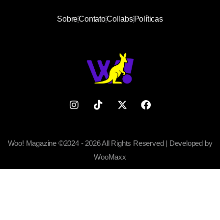
Sobre
Contato
Collabs
Políticas
Woo! Magazine ©2024 - 2026 All Rights Reserved | Developed by
WooMaxx