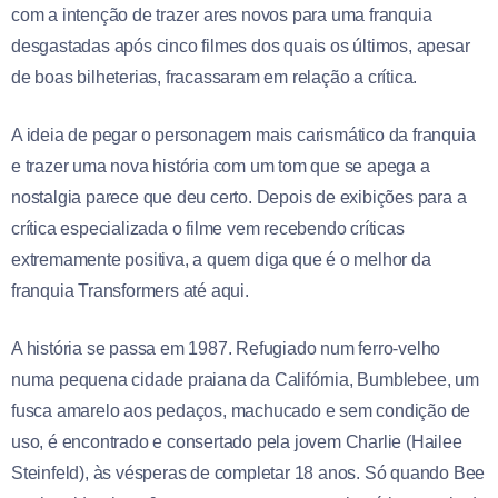
com a intenção de trazer ares novos para uma franquia
desgastadas após cinco filmes dos quais os últimos, apesar
de boas bilheterias, fracassaram em relação a crítica.
A ideia de pegar o personagem mais carismático da franquia
e trazer uma nova história com um tom que se apega a
nostalgia parece que deu certo. Depois de exibições para a
crítica especializada o filme vem recebendo críticas
extremamente positiva, a quem diga que é o melhor da
franquia Transformers até aqui.
A história se passa em 1987. Refugiado num ferro-velho
numa pequena cidade praiana da Califórnia, Bumblebee, um
fusca amarelo aos pedaços, machucado e sem condição de
uso, é encontrado e consertado pela jovem Charlie (Hailee
Steinfeld), às vésperas de completar 18 anos. Só quando Bee