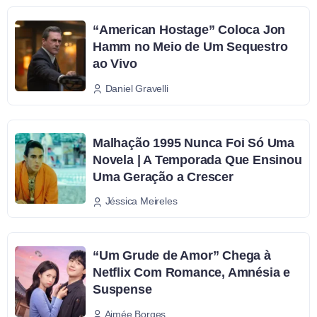
“American Hostage” Coloca Jon
Hamm no Meio de Um Sequestro
ao Vivo
Daniel Gravelli
Malhação 1995 Nunca Foi Só Uma
Novela | A Temporada Que Ensinou
Uma Geração a Crescer
Jéssica Meireles
“Um Grude de Amor” Chega à
Netflix Com Romance, Amnésia e
Suspense
Aimée Borges