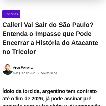
Esportes
Calleri Vai Sair do São Paulo?
Entenda o Impasse que Pode
Encerrar a História do Atacante
no Tricolor
Aron Ferreira
8 de julho de 2026
5 Mins Read
Ídolo da torcida, argentino tem contrato
até o fim de 2026, já pode assinar pré-
contrato com outro clube e vê renovação