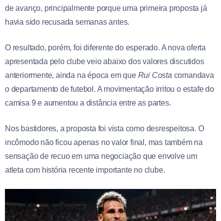
de avanço, principalmente porque uma primeira proposta já
havia sido recusada semanas antes.
O resultado, porém, foi diferente do esperado. A nova oferta
apresentada pelo clube veio abaixo dos valores discutidos
anteriormente, ainda na época em que
Rui Costa
comandava
o departamento de futebol. A movimentação irritou o estafe do
camisa 9 e aumentou a distância entre as partes.
Nos bastidores, a proposta foi vista como desrespeitosa. O
incômodo não ficou apenas no valor final, mas também na
sensação de recuo em uma negociação que envolve um
atleta com história recente importante no clube.