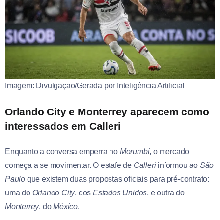
Imagem: Divulgação/Gerada por Inteligência Artificial
Orlando City e Monterrey aparecem como
interessados em Calleri
Enquanto a conversa emperra no
Morumbi
, o mercado
começa a se movimentar. O estafe de
Calleri
informou ao
São
Paulo
que existem duas propostas oficiais para pré-contrato:
uma do
Orlando City
, dos
Estados Unidos
, e outra do
Monterrey
, do
México
.