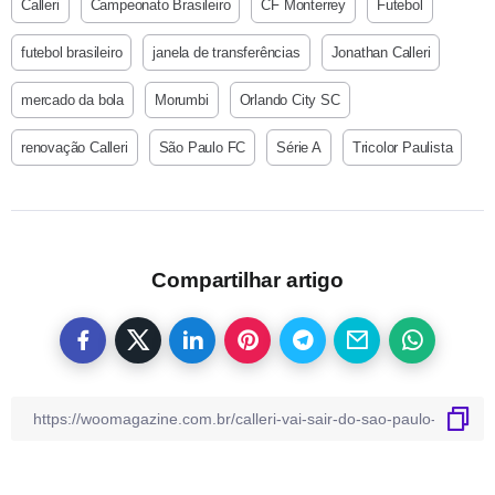
Calleri
Campeonato Brasileiro
CF Monterrey
Futebol
futebol brasileiro
janela de transferências
Jonathan Calleri
mercado da bola
Morumbi
Orlando City SC
renovação Calleri
São Paulo FC
Série A
Tricolor Paulista
Compartilhar artigo