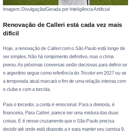
Imagem: Divulgação/Gerada por Inteligência Artificial
Renovação de Calleri está cada vez mais
difícil
Hoje, a renovação de
Calleri
com o
São Paulo
está longe de
ser simples. Não há rompimento definitivo, mas o clima
piorou. As próximas conversas serão decisivas para definir se
o argentino segue como referência do
Tricolor
em 2027 ou se
a temporada atual marcará o fim de uma relação intensa com
o clube e com a torcida.
Para o torcedor, a conta é emocional. Para a diretoria, é
financeira. Para
Calleri
, parece ser uma mistura das duas
coisas. E é nesse cruzamento que o São Paulo precisa
decidir até onde está disposto a ir para manter seu camisa 9.