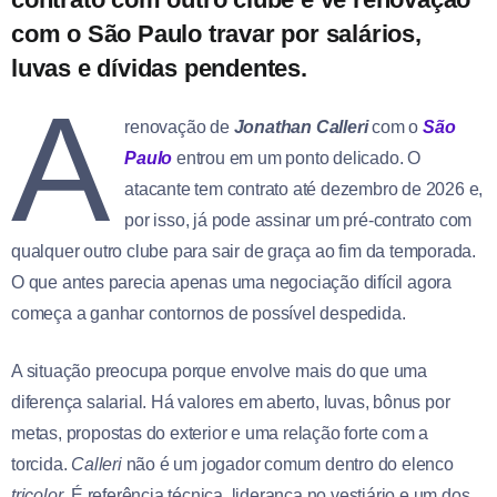
com o São Paulo travar por salários,
luvas e dívidas pendentes.
A
renovação de
Jonathan Calleri
com o
São
Paulo
entrou em um ponto delicado. O
atacante tem contrato até dezembro de 2026 e,
por isso, já pode assinar um pré-contrato com
qualquer outro clube para sair de graça ao fim da temporada.
O que antes parecia apenas uma negociação difícil agora
começa a ganhar contornos de possível despedida.
A situação preocupa porque envolve mais do que uma
diferença salarial. Há valores em aberto, luvas, bônus por
metas, propostas do exterior e uma relação forte com a
torcida.
Calleri
não é um jogador comum dentro do elenco
tricolor
. É referência técnica, liderança no vestiário e um dos