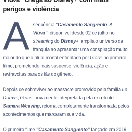
perigos e violência
A
sequência
“Casamento Sangrento: A
Viúva”
, disponível desde 02 de julho no
streaming
do
Disney+
, amplia o universo da
franquia ao apresentar uma conspiração muito
maior do que o ritual mortal enfrentado por
Grace
no primeiro
filme, prometendo mais suspense, violência, ação e
reviravoltas para os fãs do gênero.
Depois de sobreviver ao massacre promovido pela família
Le
Domas
,
Grace
, novamente interpretada pela excelente
Samara Weaving
, retorna completamente transformada pelos
acontecimentos que marcaram sua vida.
O primeiro filme
“Casamento Sangrento”
lançado em 2019,