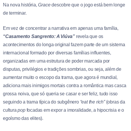
Na nova história,
Grace
descobre que o jogo está bem longe
de terminar.
Em vez de concentrar a narrativa em apenas uma família,
“Casamento Sangrento: A Viúva”
revela que os
acontecimentos do longa original fazem parte de um sistema
internacional formado por diversas famílias influentes,
organizadas em uma estrutura de poder marcada por
disputas, privilégios e tradições sombrias, ou seja, além de
aumentar muito o escopo da trama, que agora é mundial,
adiciona mais inimigos mortais contra a romântica mas casca
grossa noiva, que só queria se casar e ser feliz, tudo isso
seguindo a trama típica do subgênero
“eat the rich”
(obras da
cultura
pop
focadas em expor a imoralidade, a hipocrisia e o
egoísmo das elites).