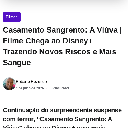
Filmes
Casamento Sangrento: A Viúva |
Filme Chega ao Disney+
Trazendo Novos Riscos e Mais
Sangue
Roberto Rezende
4 de julho de 2026
3 Mins Read
Continuação do surpreendente suspense
com terror, “Casamento Sangrento: A
Viúva” chega ao Disney+ com mais