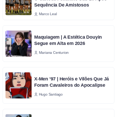
Sequência De Amistosos
Marco Leal
Maquiagem | A Estética Douyin
Segue em Alta em 2026
Mariana Centurion
X-Men ’97 | Heróis e Vilões Que Já
Foram Cavaleiros do Apocalipse
Hugo Santiago