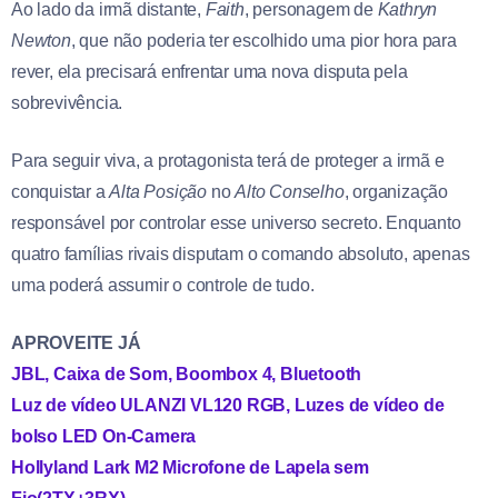
Ao lado da irmã distante,
Faith
, personagem de
Kathryn
Newton
, que não poderia ter escolhido uma pior hora para
rever, ela precisará enfrentar uma nova disputa pela
sobrevivência.
Para seguir viva, a protagonista terá de proteger a irmã e
conquistar a
Alta Posição
no
Alto Conselho
, organização
responsável por controlar esse universo secreto. Enquanto
quatro famílias rivais disputam o comando absoluto, apenas
uma poderá assumir o controle de tudo.
APROVEITE JÁ
JBL, Caixa de Som, Boombox 4, Bluetooth
Luz de vídeo ULANZI VL120 RGB, Luzes de vídeo de
bolso LED On-Camera
Hollyland Lark M2 Microfone de Lapela sem