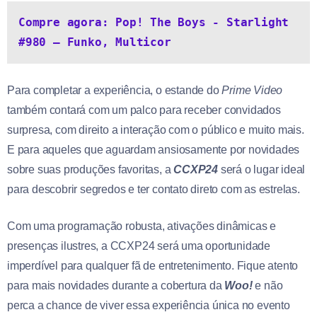
Compre agora: Pop! The Boys - Starlight 
#980 – Funko, Multicor
Para completar a experiência, o estande do
Prime Video
também contará com um palco para receber convidados
surpresa, com direito a interação com o público e muito mais.
E para aqueles que aguardam ansiosamente por novidades
sobre suas produções favoritas, a
CCXP24
será o lugar ideal
para descobrir segredos e ter contato direto com as estrelas.
Com uma programação robusta, ativações dinâmicas e
presenças ilustres, a CCXP24 será uma oportunidade
imperdível para qualquer fã de entretenimento. Fique atento
para mais novidades durante a cobertura da
Woo!
e não
perca a chance de viver essa experiência única no evento