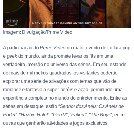
Imagem: Divulgação/Prime Video
A participação do
Prime Video
no maior evento de cultura pop
e
geek
do mundo, ainda promete levar os fãs em uma
verdadeira imersão no universo das séries. Em seu estande
de mais de mil metros quadrados, os visitantes poderão
explorar uma série de ativações com temas que vão de
romance e fantasia a super-heróis e ação, permitindo uma
experiência completa no mundo do entretenimento. Entre as
séries em destaque, estão “
Senhor dos Anéis: Os Anéis de
Poder
“, “
Hazbin Hotel
“, “
Gen V
“, “
Fallout
“, “
The Boys
“, entre
outras que ganharão atividades e jogos exclusivos.