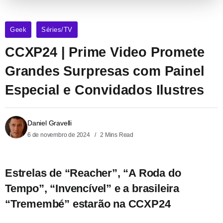
Geek
Séries/TV
CCXP24 | Prime Video Promete
Grandes Surpresas com Painel
Especial e Convidados Ilustres
Daniel Gravelli
6 de novembro de 2024
2 Mins Read
Estrelas de “Reacher”, “A Roda do
Tempo”, “Invencível” e a brasileira
“Tremembé” estarão na CCXP24