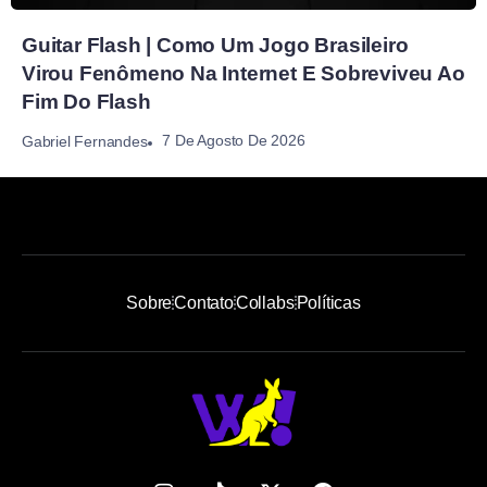
Guitar Flash | Como Um Jogo Brasileiro
Virou Fenômeno Na Internet E Sobreviveu Ao
Fim Do Flash
7 De Agosto De 2026
Gabriel Fernandes
Sobre
Contato
Collabs
Políticas