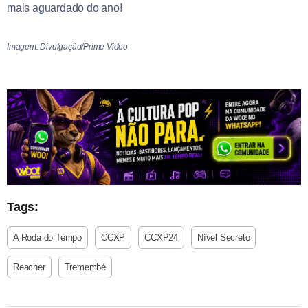
mais aguardado do ano!
Imagem: Divulgação/Prime Video
Tags:
A Roda do Tempo
CCXP
CCXP24
Nível Secreto
Reacher
Tremembé