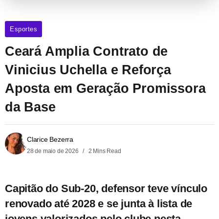
Esportes
Ceará Amplia Contrato de
Vinicius Uchella e Reforça
Aposta em Geração Promissora
da Base
Clarice Bezerra
28 de maio de 2026
2 Mins Read
Capitão do Sub-20, defensor teve vínculo
renovado até 2028 e se junta à lista de
jovens valorizados pelo clube nesta