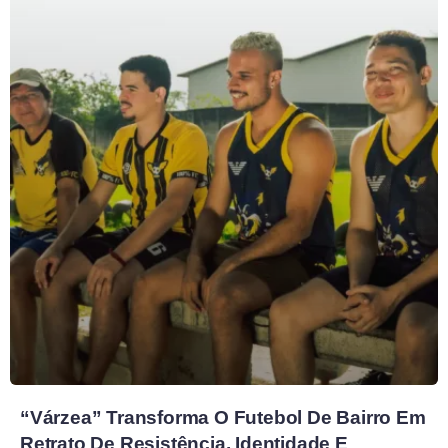
“Várzea” Transforma O Futebol De Bairro Em
Retrato De Resistência, Identidade E