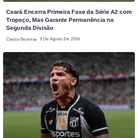
Ceará Encerra Primeira Fase da Série A2 com
Tropeço, Mas Garante Permanência na
Segunda Divisão
9 De Agosto De 2026
Clarice Bezerra