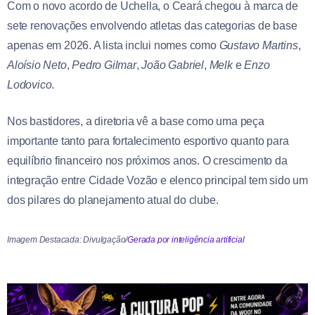
Com o novo acordo de Uchella, o Ceará chegou à marca de
sete renovações envolvendo atletas das categorias de base
apenas em 2026. A lista inclui nomes como
Gustavo Martins
,
Aloísio Neto
,
Pedro Gilmar
,
João Gabriel
,
Melk
e
Enzo
Lodovico
.
Nos bastidores, a diretoria vê a base como uma peça
importante tanto para fortalecimento esportivo quanto para
equilíbrio financeiro nos próximos anos. O crescimento da
integração entre Cidade Vozão e elenco principal tem sido um
dos pilares do planejamento atual do clube.
Imagem Destacada: Divulgação/
Gerada por inteligência artificial