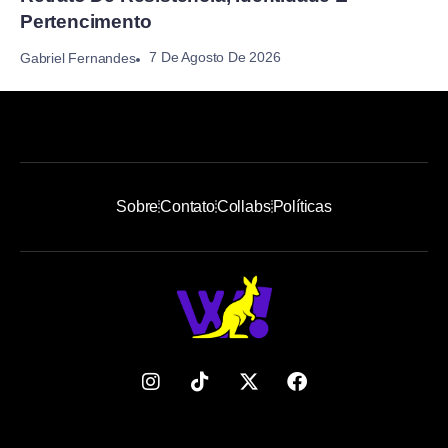
Pertencimento
7 De Agosto De 2026
Gabriel Fernandes
Sobre
Contato
Collabs
Políticas