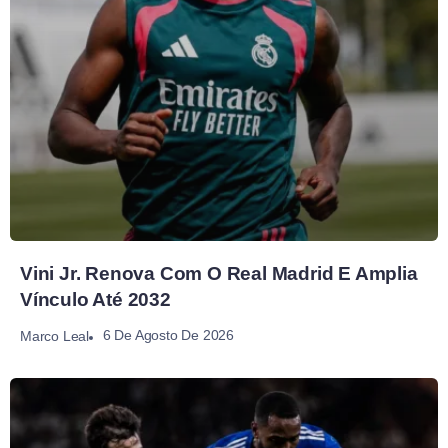
Vini Jr. Renova Com O Real Madrid E Amplia
Vínculo Até 2032
6 De Agosto De 2026
Marco Leal