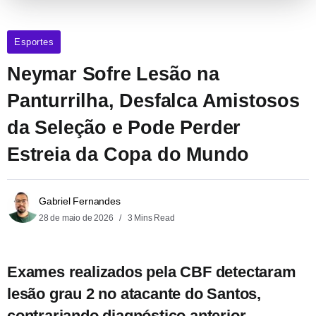
Esportes
Neymar Sofre Lesão na
Panturrilha, Desfalca Amistosos
da Seleção e Pode Perder
Estreia da Copa do Mundo
Gabriel Fernandes
28 de maio de 2026
3 Mins Read
Exames realizados pela CBF detectaram
lesão grau 2 no atacante do Santos,
contrariando diagnóstico anterior