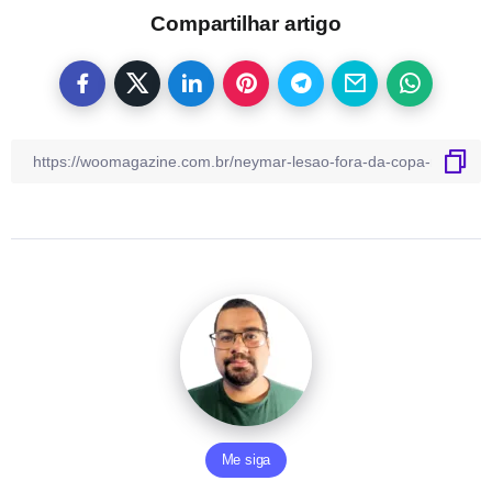
Compartilhar artigo
Me siga