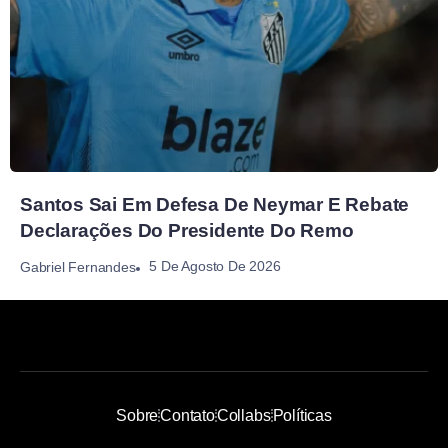
Santos Sai Em Defesa De Neymar E Rebate
Declarações Do Presidente Do Remo
5 De Agosto De 2026
Gabriel Fernandes
Sobre
Contato
Collabs
Políticas