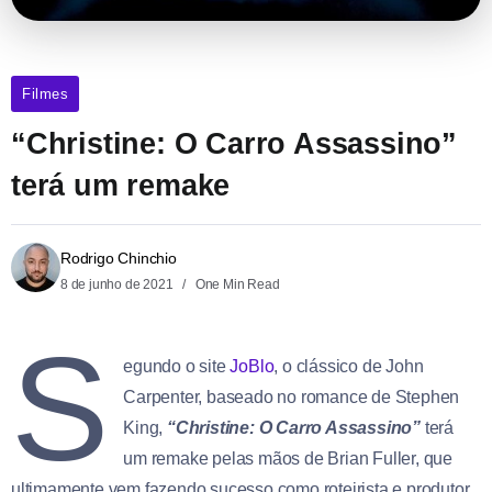
Filmes
“Christine: O Carro Assassino”
terá um remake
Rodrigo Chinchio
8 de junho de 2021
One Min Read
S
egundo o site
JoBlo
, o clássico de John
Carpenter, baseado no romance de Stephen
King,
“Christine: O Carro Assassino”
terá
um remake pelas mãos de Brian Fuller, que
ultimamente vem fazendo sucesso como roteirista e produtor