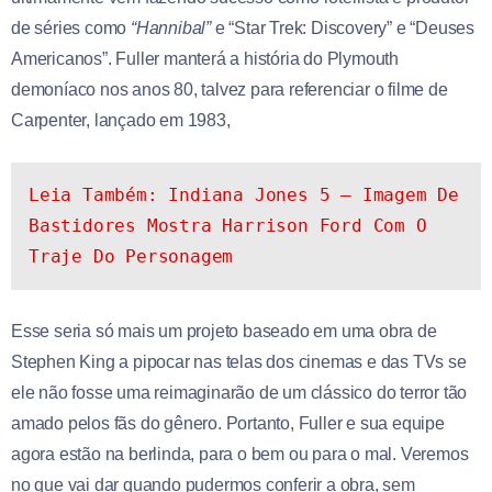
de séries como
“Hannibal”
e “Star Trek: Discovery” e “Deuses
Americanos”. Fuller manterá a história do Plymouth
demoníaco nos anos 80, talvez para referenciar o filme de
Carpenter, lançado em 1983,
Leia Também: Indiana Jones 5 – Imagem De 
Bastidores Mostra Harrison Ford Com O 
Traje Do Personagem
Esse seria só mais um projeto baseado em uma obra de
Stephen King a pipocar nas telas dos cinemas e das TVs se
ele não fosse uma reimaginarão de um clássico do terror tão
amado pelos fãs do gênero. Portanto, Fuller e sua equipe
agora estão na berlinda, para o bem ou para o mal. Veremos
no que vai dar quando pudermos conferir a obra, sem