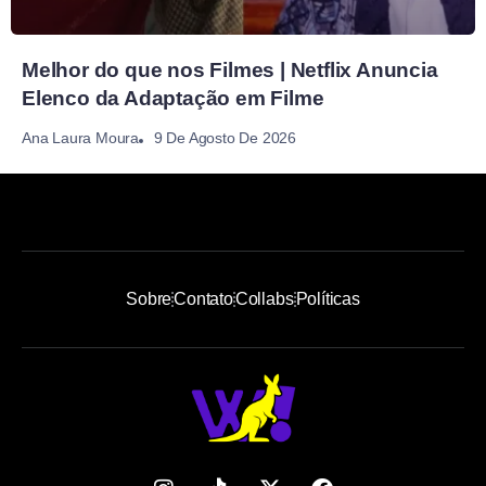
Melhor do que nos Filmes | Netflix Anuncia
Elenco da Adaptação em Filme
9 De Agosto De 2026
Ana Laura Moura
Sobre
Contato
Collabs
Políticas