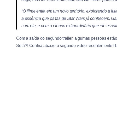
“O filme entra em um novo território, explorando a lu
a essência que os fãs de Star Wars já conhecem. Gare
com ele, e com o elenco extraordinário que ele escol
Com a saída do segundo trailer, algumas pessoas estão 
Será?! Confira abaixo o segundo video recentemente li