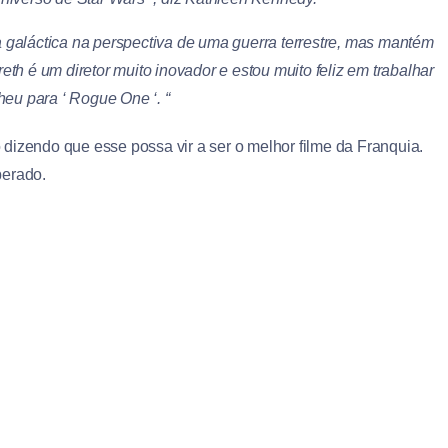
ta galáctica na perspectiva de uma guerra terrestre, mas mantém
th é um diretor muito inovador e estou muito feliz em trabalhar
heu para ‘ Rogue One ‘. “
dizendo que esse possa vir a ser o melhor filme da Franquia.
berado.