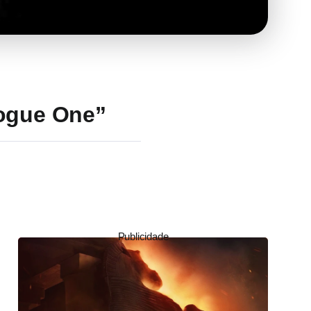
Rogue One”
Publicidade