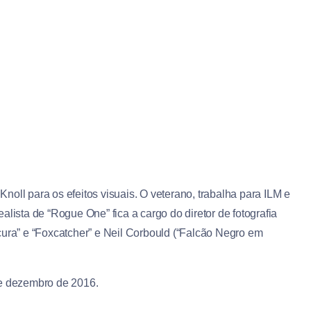
oll para os efeitos visuais. O veterano, trabalha para ILM e
ealista de “Rogue One” fica a cargo do diretor de fotografia
cura” e “Foxcatcher” e Neil Corbould (“Falcão Negro em
de dezembro de 2016.