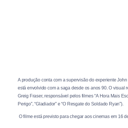
A produção conta com a supervisão do experiente John Kn
está envolvido com a saga desde os anos 90. O
visual r
Greig Fraser, responsável pelos filmes “A Hora Mais Es
Perigo”, “Gladiador” e “O Resgate do Soldado Ryan”).
O filme está previsto para chegar aos cinemas em 16 