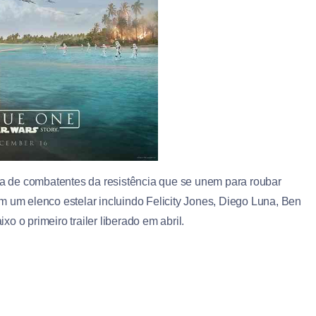
ria de combatentes da resistência que se unem para roubar
m um elenco estelar incluindo Felicity Jones, Diego Luna, Ben
o o primeiro trailer liberado em abril.