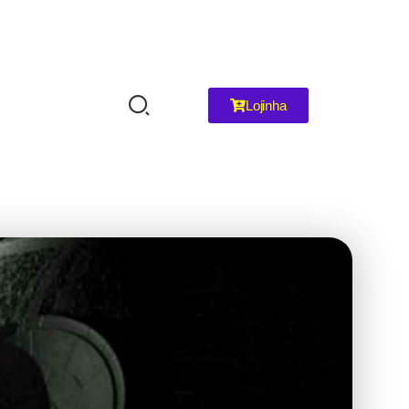
Lojinha