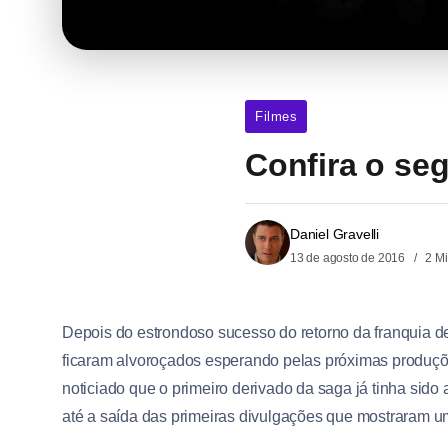
Filmes
Confira o se
Daniel Gravelli
13 de agosto de 2016
2 Mi
Depois do estrondoso sucesso do retorno da franquia de 
ficaram alvoroçados esperando pelas próximas produçõ
noticiado que o primeiro derivado da saga já tinha sid
até a saída das primeiras divulgações que mostraram u