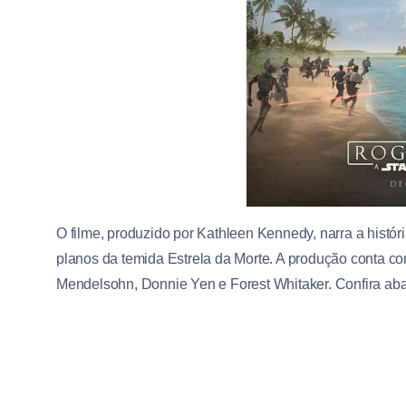
O filme, produzido por Kathleen Kennedy, narra a histó
planos da temida Estrela da Morte. A produção conta co
Mendelsohn, Donnie Yen e Forest Whitaker. Confira abaix