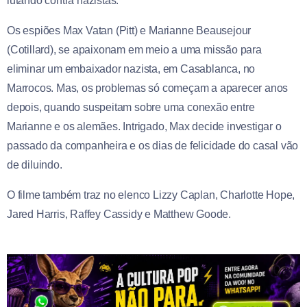
lutando contra nazistas.
Os espiões Max Vatan (Pitt) e Marianne Beausejour
(Cotillard), se apaixonam em meio a uma missão para
eliminar um embaixador nazista, em Casablanca, no
Marrocos. Mas, os problemas só começam a aparecer anos
depois, quando suspeitam sobre uma conexão entre
Marianne e os alemães. Intrigado, Max decide investigar o
passado da companheira e os dias de felicidade do casal vão
de diluindo.
O filme também traz no elenco Lizzy Caplan, Charlotte Hope,
Jared Harris, Raffey Cassidy e Matthew Goode.