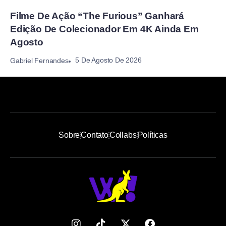
Filme De Ação “The Furious” Ganhará
Edição De Colecionador Em 4K Ainda Em
Agosto
5 De Agosto De 2026
Gabriel Fernandes
Sobre
Contato
Collabs
Políticas