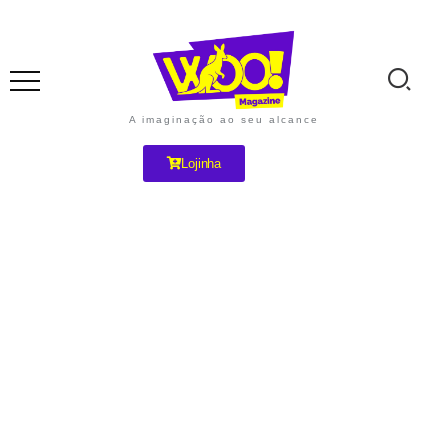
A imaginação ao seu alcance
Lojinha