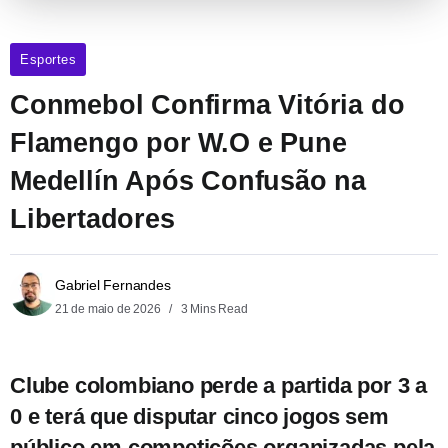
Esportes
Conmebol Confirma Vitória do
Flamengo por W.O e Pune
Medellín Após Confusão na
Libertadores
Gabriel Fernandes
21 de maio de 2026
3 Mins Read
Clube colombiano perde a partida por 3 a
0 e terá que disputar cinco jogos sem
público em competições organizadas pela