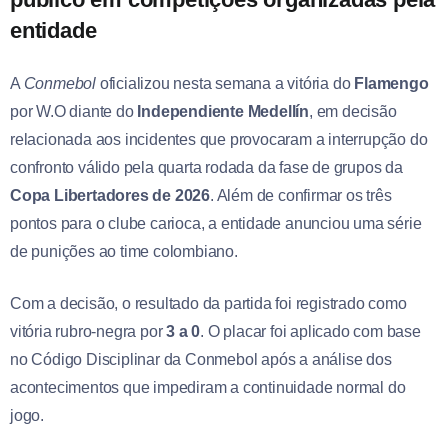
entidade
A
Conmebol
oficializou nesta semana a vitória do
Flamengo
por W.O diante do
Independiente Medellín
, em decisão
relacionada aos incidentes que provocaram a interrupção do
confronto válido pela quarta rodada da fase de grupos da
Copa Libertadores de 2026
. Além de confirmar os três
pontos para o clube carioca, a entidade anunciou uma série
de punições ao time colombiano.
Com a decisão, o resultado da partida foi registrado como
vitória rubro-negra por
3 a 0
. O placar foi aplicado com base
no Código Disciplinar da Conmebol após a análise dos
acontecimentos que impediram a continuidade normal do
jogo.