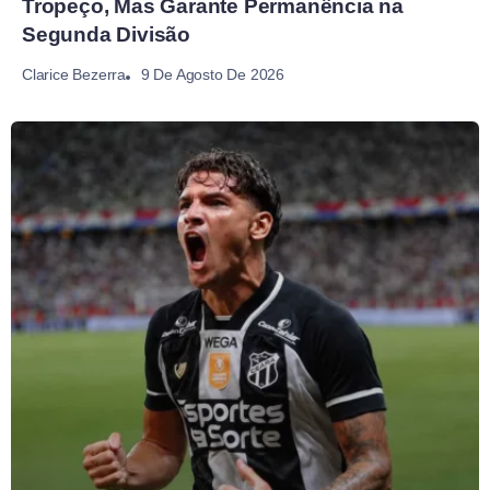
Tropeço, Mas Garante Permanência na
Segunda Divisão
9 De Agosto De 2026
Clarice Bezerra