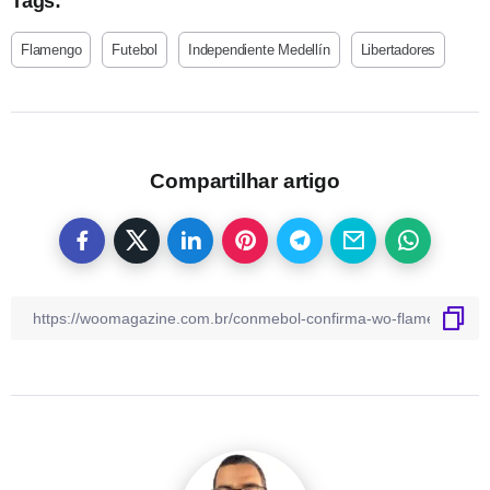
Tags:
Flamengo
Futebol
Independiente Medellín
Libertadores
Compartilhar artigo