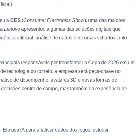
icial)
beu a
CES
(
Consumer Electronics Show
), uma das maiores
 a
Lenovo
apresentou algumas das soluções digitais que
ência artificial, análise de dados e recursos voltados tanto
principais responsáveis por transformar a Copa de 2026 em um
al de tecnologia do torneio, a empresa será peça-chave no
, análise de desempenho, avatares 3D e novas formas de
s decisões dentro de campo, mas também da experiência de
 Ela usa IA para analisar dados dos jogos, estudar