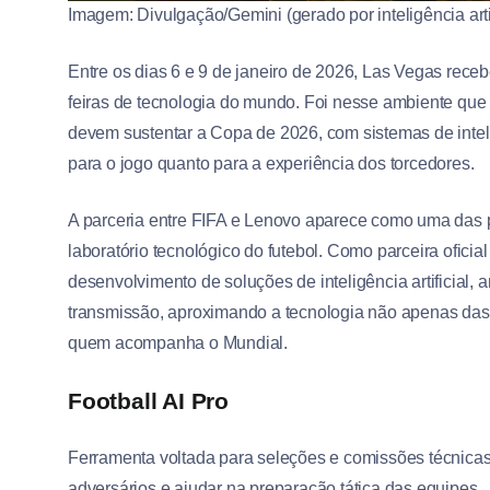
Imagem: Divulgação/Gemini (gerado por inteligência artif
Entre os dias 6 e 9 de janeiro de 2026, Las Vegas rece
feiras de tecnologia do mundo. Foi nesse ambiente que
devem sustentar a Copa de 2026, com sistemas de intelig
para o jogo quanto para a experiência dos torcedores.
A parceria entre FIFA e Lenovo aparece como uma das 
laboratório tecnológico do futebol. Como parceira ofici
desenvolvimento de soluções de inteligência artificial
transmissão, aproximando a tecnologia não apenas da
quem acompanha o Mundial.
Football AI Pro
Ferramenta voltada para seleções e comissões técnicas.
adversários e ajudar na preparação tática das equipes.