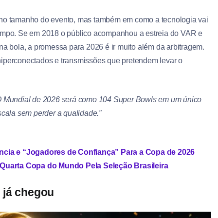
s no tamanho do evento, mas também em como a tecnologia vai
 campo. Se em 2018 o público acompanhou a estreia do VAR e
 bola, a promessa para 2026 é ir muito além da arbitragem.
os hiperconectados e transmissões que pretendem levar o
O Mundial de 2026 será como 104 Super Bowls em um único
scala sem perder a qualidade.”
ncia e “Jogadores de Confiança” Para a Copa de 2026
Quarta Copa do Mundo Pela Seleção Brasileira
 já chegou