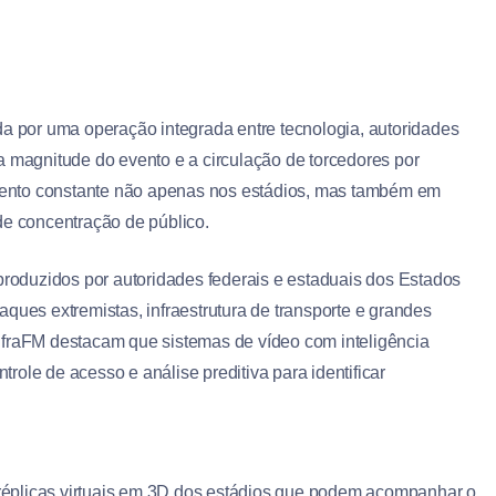
por uma operação integrada entre tecnologia, autoridades
a magnitude do evento e a circulação de torcedores por
ramento constante não apenas nos estádios, mas também em
de concentração de público.
 produzidos por autoridades federais e estaduais dos Estados
ques extremistas, infraestrutura de transporte e grandes
nfraFM destacam que sistemas de vídeo com inteligência
ntrole de acesso e análise preditiva para identificar
, réplicas virtuais em 3D dos estádios que podem acompanhar o