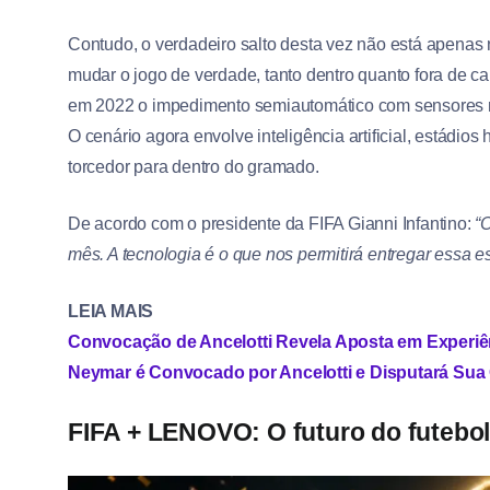
Contudo, o verdadeiro salto desta vez não está apena
mudar o jogo de verdade, tanto dentro quanto fora de
em 2022 o impedimento semiautomático com sensores na
O cenário agora envolve inteligência artificial, estádi
torcedor para dentro do gramado.
De acordo com o presidente da FIFA Gianni Infantino:
“
mês. A tecnologia é o que nos permitirá entregar essa e
LEIA MAIS
Convocação de Ancelotti Revela Aposta em Experiê
Neymar é Convocado por Ancelotti e Disputará Sua 
FIFA + LENOVO: O futuro do futebol