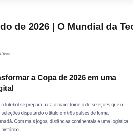
o de 2026 | O Mundial da Te
s Read
nsformar a Copa de 2026 em uma
ital
, o futebol se prepara para o maior torneio de seleções que o
 seleções disputando o título em três países de forma
nadá. Com mais jogos, distâncias continentais e uma logística
histórico.