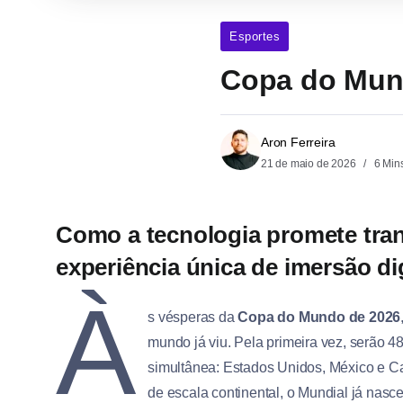
Esportes
Copa do Mund
Aron Ferreira
21 de maio de 2026
6 Min
Como a tecnologia promete tra
experiência única de imersão dig
À
s vésperas da
Copa do Mundo de 2026
mundo já viu. Pela primeira vez, serão 48
simultânea: Estados Unidos, México e Ca
de escala continental, o Mundial já nasce 