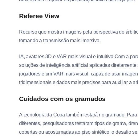
Referee View
Recurso que mostra imagens pela perspectiva do árbit
tornando a transmissão mais imersiva.
IA, avatares 3D e VAR mais visual e intuitivo Com a pa
soluções de inteligência artificial aplicadas diretamente
jogadores e um VAR mais visual, capaz de usar imagen
tridimensionais e dados mais precisos para auxiliar a ar
Cuidados com os gramados
A tecnologia da Copa também estará no gramado. Para g
diferentes, pesquisadores testaram tipos de grama, dren
cobertas ou acostumadas ao piso sintético, o desafio ser