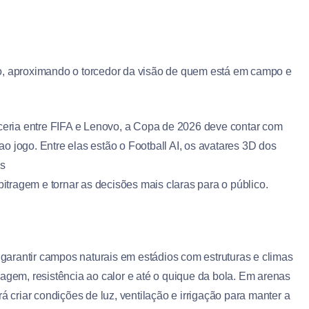
ro, aproximando o torcedor da visão de quem está em campo e
rceria entre FIFA e Lenovo, a Copa de 2026 deve contar com
 ao jogo. Entre elas estão o Football AI, os avatares 3D dos
s
bitragem e tornar as decisões mais claras para o público.
arantir campos naturais em estádios com estruturas e climas
agem, resistência ao calor e até o quique da bola. Em arenas
á criar condições de luz, ventilação e irrigação para manter a