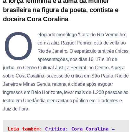
a força feminina e a alma da mulher
brasileira na figura da poeta, contista e
doceira Cora Coralina
O
elogiado monólogo “Cora do Rio Vermelho”,
com a atriz Raquel Penner, está de volta ao
Rio de Janeiro. O espetáculo terá três únicas
apresentações, nos dias 16, 17 e 18 de
junho, no Centro Cultural Justiça Federal, no Centro. A peça
sobre Cora Coralina, sucesso de crítica em São Paulo, Rio de
Janeiro e Minas Gerais, retorna à cidade após esgotar
ingressos em Belo Horizonte, levar mais de 1.200 pessoas ao
teatro em Uberlândia e encantar o público em Tiradentes e
Juiz de Fora.
Leia também: 
Crítica: Cora Coralina – 