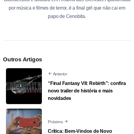
por música e filmes de terror, é a final girl que não cai em
papo de Cenobita.
Outros Artigos
Anterior
“Final Fantasy VII: Rebirth”: confira
novo trailer de história e mais
novidades
Próximo
Crítica: Bem-Vindos de Novo