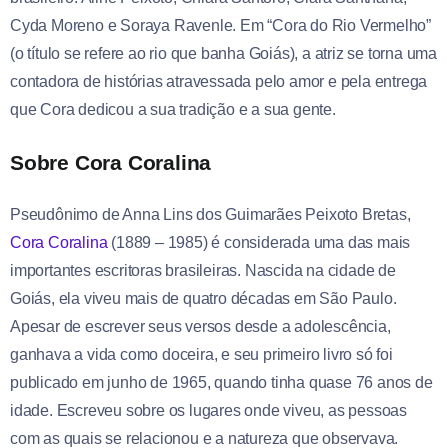
Cyda Moreno e Soraya Ravenle. Em “Cora do Rio Vermelho”
(o título se refere ao rio que banha Goiás), a atriz se torna uma
contadora de histórias atravessada pelo amor e pela entrega
que Cora dedicou a sua tradição e a sua gente.
Sobre Cora Coralina
Pseudônimo de Anna Lins dos Guimarães Peixoto Bretas,
Cora Coralina
(1889 – 1985) é considerada uma das mais
importantes escritoras brasileiras. Nascida na cidade de
Goiás, ela viveu mais de quatro décadas em São Paulo.
Apesar de escrever seus versos desde a adolescência,
ganhava a vida como doceira, e seu primeiro livro só foi
publicado em junho de 1965, quando tinha quase 76 anos de
idade. Escreveu sobre os lugares onde viveu, as pessoas
com as quais se relacionou e a natureza que observava.