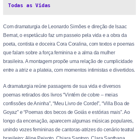
Todas as Vidas
Com dramaturgia de Leonardo Simões e direção de Isaac
Bernat, o espetáculo faz um passeio pela vida e a obra da
poeta, contista e doceira Cora Coralina, com textos e poemas
que falam sobre a força feminina e a alma da mulher
brasileira. A montagem propõe uma relação de cumplicidade
entre a atriz e a plateia, com momentos intimistas e divertidos.
A dramaturgia reúne passagens de sua vida e diversos
poemas retirados dos livros “Vintém de cobre – meias
confissões de Aninha”, “Meu Livro de Cordel”, “Villa Boa de
Goyaz” e “Poemas dos becos de Goiás e estórias mais”. Ao
longo da encenação, aparecem algumas músicas populares,
unindo vozes femininas de cantoras-atrizes do cenário teatral
brasileiro: Aline Peixoto, Chiara Santoro, Clara Santhana,