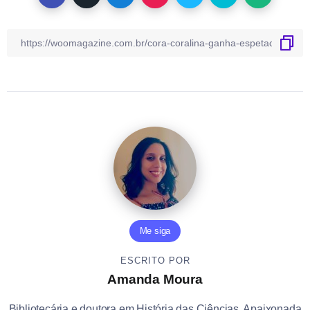
Me siga
ESCRITO POR
Amanda Moura
Bibliotecária e doutora em História das Ciências. Apaixonada