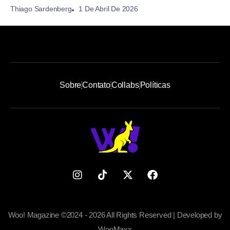
1 De Abril De 2026
Thiago Sardenberg
Sobre
Contato
Collabs
Políticas
Woo! Magazine ©2024 - 2026 All Rights Reserved | Developed by
WooMaxx