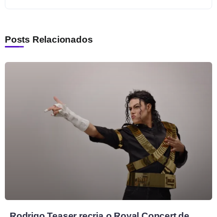
Posts Relacionados
Rodrigo Teaser recria o Royal Concert de