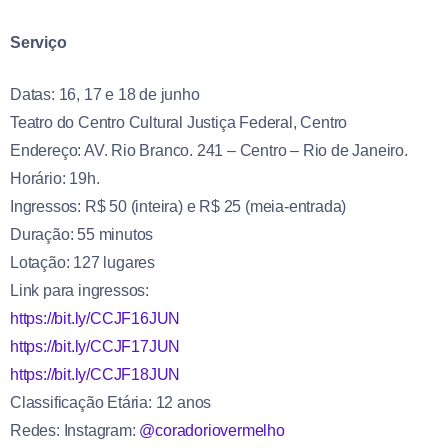
Serviço
Datas: 16, 17 e 18 de junho
Teatro do Centro Cultural Justiça Federal, Centro
Endereço: AV. Rio Branco. 241 – Centro – Rio de Janeiro.
Horário: 19h.
Ingressos: R$ 50 (inteira) e R$ 25 (meia-entrada)
Duração: 55 minutos
Lotação: 127 lugares
Link para ingressos:
https://bit.ly/CCJF16JUN
https://bit.ly/CCJF17JUN
https://bit.ly/CCJF18JUN
Classificação Etária: 12 anos
Redes: Instagram:
@coradoriovermelho