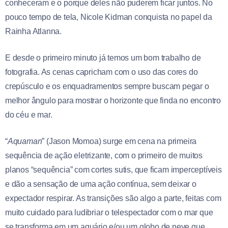
conheceram e o porque deles não puderem ficar juntos. No
pouco tempo de tela, Nicole Kidman conquista no papel da
Rainha Atlanna.
E desde o primeiro minuto já temos um bom trabalho de
fotografia. As cenas capricham com o uso das cores do
crepúsculo e os enquadramentos sempre buscam pegar o
melhor ângulo para mostrar o horizonte que finda no encontro
do céu e mar.
“
Aquaman
” (Jason Momoa) surge em cena na primeira
sequência de ação eletrizante, com o primeiro de muitos
planos “sequência” com cortes sutis, que ficam imperceptíveis
e dão a sensação de uma ação contínua, sem deixar o
expectador respirar. As transições são algo a parte, feitas com
muito cuidado para ludibriar o telespectador com o mar que
se transforma em um aquário e/ou um globo de neve que