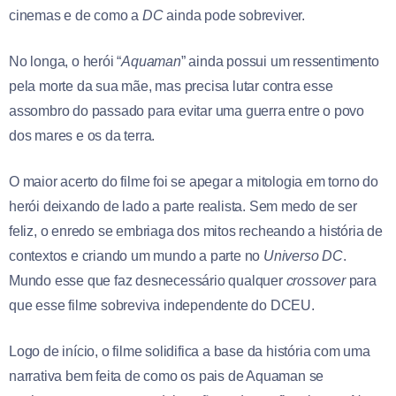
cinemas e de como a
DC
ainda pode sobreviver.
No longa, o herói “
Aquaman
” ainda possui um ressentimento
pela morte da sua mãe, mas precisa lutar contra esse
assombro do passado para evitar uma guerra entre o povo
dos mares e os da terra.
O maior acerto do filme foi se apegar a mitologia em torno do
herói deixando de lado a parte realista. Sem medo de ser
feliz, o enredo se embriaga dos mitos recheando a história de
contextos e criando um mundo a parte no
Universo DC
.
Mundo esse que faz desnecessário qualquer
crossover
para
que esse filme sobreviva independente do DCEU.
Logo de início, o filme solidifica a base da história com uma
narrativa bem feita de como os pais de Aquaman se