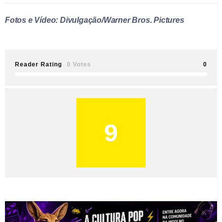
Fotos e Vídeo: Divulgação/Warner Bros. Pictures
Reader Rating
0 Votes
0
9