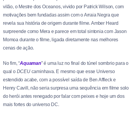
vilão, o Mestre dos Oceanos, vivido por Patrick Wilson, com
motivações bem fundadas assim com o Arraia Negra que
revela sua história de origem durante filme. Amber Heard
surpreende como Mera e parece em total sintonia com Jason
Momoa durante o filme, ligada diretamente nas melhores
cenas de ação.
No fim, “
Aquaman
” é uma luz no final do túnel sombrio para o
qual o
DCEU
caminhava. E mesmo que esse Universo
estendido acabe, com a possível saída de Ben Affleck e
Henry Cavill, não seria surpresa uma sequência em filme solo
do herói antes renegado por falar com peixes e hoje um dos
mais fortes do universo DC.