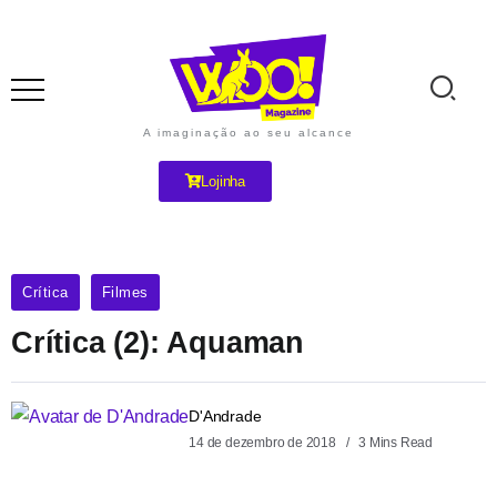
A imaginação ao seu alcance
Lojinha
Crítica
Filmes
Crítica (2): Aquaman
D'Andrade
14 de dezembro de 2018
3 Mins Read