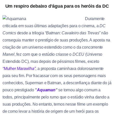
Um respiro debaixo d’água para os heróis da DC
Duramente
criticada em suas últimas adaptações para o cinema, a
DC
Comics
desde a trilogia
“Batman: Cavaleiro das Trevas”
não
conseguia manter o prestígio de suas produções. A aposta na
criação de um universo estendido como o da concorrente
Marvel
, fez com que o estúdio criasse o
DCEU
(Universo
Estendido DC), mas depois de péssimos filmes, exceto
“Mulher Maravilha”
, a proposta caminhava dolorosamente
para seu fim. Por fracassar com os seus personagens mais
conhecidos, Superman e Batman, a desconfiança diante do já
pouco prestigiado
“
Aquaman
“
se tornou algo comum a
todos, principalmente pelo rumo que o estúdio vinha dando a
suas produções. No entanto, temos nesse filme um exemplo
de como levar a história de origem de um herói para os