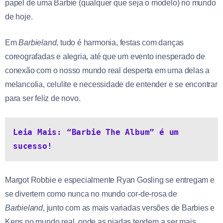
papel de uma Barbie (qualquer que seja o modelo) no mundo
de hoje.
Em
Barbieland
, tudo é harmonia, festas com danças
coreografadas e alegria, até que um evento inesperado de
conexão com o nosso mundo real desperta em uma delas a
melancolia, celulite e necessidade de entender e se encontrar
para ser feliz de novo.
Leia Mais: “Barbie The Album” é um 
sucesso!
Margot Robbie e especialmente Ryan Gosling se entregam e
se divertem como nunca no mundo cor-de-rosa de
Barbieland
, junto com as mais variadas versões de Barbies e
Kens no mundo real, onde as piadas tendem a ser mais