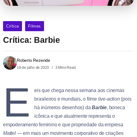
Crítica
Filmes
Crítica: Barbie
Roberto Rezende
18 de julho de 2023
3 Mins Read
E
eis que chega nessa semana aos cinemas
brasileiros e mundiais, o filme
live-action
(pois
há inúmeros desenhos) da
Barbie
, boneca
icônica e que atualmente representa o
empoderamento feminino e que propriedade da empresa
Mattel
— em mais um movimento corporativo de criações