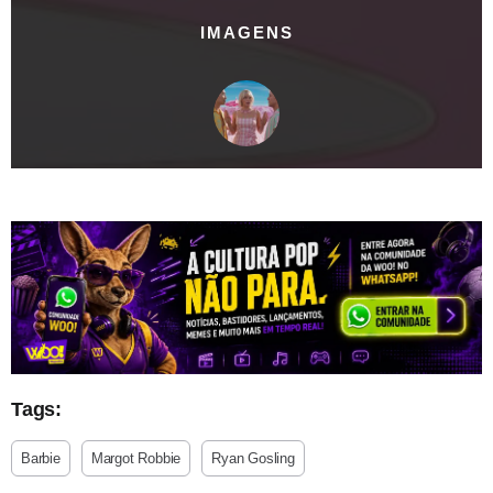
IMAGENS
Tags:
Barbie
Margot Robbie
Ryan Gosling