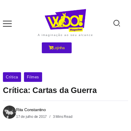
A imaginação ao seu alcance
Lojinha
Crítica
Filmes
Crítica: Cartas da Guerra
Rita Constantino
17 de julho de 2017
3 Mins Read