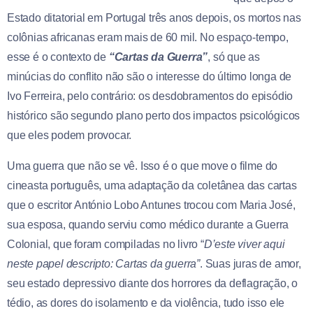
Estado ditatorial em Portugal três anos depois, os mortos nas
colônias africanas eram mais de 60 mil. No espaço-tempo,
esse é o contexto de
“Cartas da Guerra”
, só que as
minúcias do conflito não são o interesse do último longa de
Ivo Ferreira, pelo contrário: os desdobramentos do episódio
histórico são segundo plano perto dos impactos psicológicos
que eles podem provocar.
Uma guerra que não se vê. Isso é o que move o filme do
cineasta português, uma adaptação da coletânea das cartas
que o escritor António Lobo Antunes trocou com Maria José,
sua esposa, quando serviu como médico durante a Guerra
Colonial, que foram compiladas no livro “
D’este viver aqui
neste papel descripto: Cartas da guerra”
. Suas juras de amor,
seu estado depressivo diante dos horrores da deflagração, o
tédio, as dores do isolamento e da violência, tudo isso ele