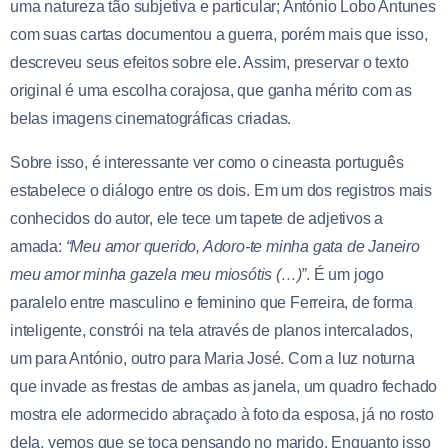
uma natureza tão subjetiva e particular; António Lobo Antunes
com suas cartas documentou a guerra, porém mais que isso,
descreveu seus efeitos sobre ele. Assim, preservar o texto
original é uma escolha corajosa, que ganha mérito com as
belas imagens cinematográficas criadas.
Sobre isso, é interessante ver como o cineasta português
estabelece o diálogo entre os dois. Em um dos registros mais
conhecidos do autor, ele tece um tapete de adjetivos a
amada:
“Meu amor querido, Adoro-te minha gata de Janeiro
meu amor minha gazela meu miosótis (…)”
. É um jogo
paralelo entre masculino e feminino que Ferreira, de forma
inteligente, constrói na tela através de planos intercalados,
um para António, outro para Maria José. Com a luz noturna
que invade as frestas de ambas as janela, um quadro fechado
mostra ele adormecido abraçado à foto da esposa, já no rosto
dela, vemos que se toca pensando no marido. Enquanto isso