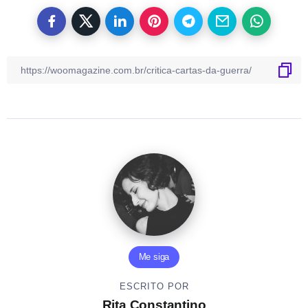
Me siga
ESCRITO POR
Rita Constantino