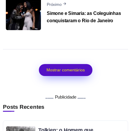
Próximo
Simone e Simaria: as Coleguinhas
conquistaram o Rio de Janeiro
Mostrar comentários
Publicidade
Posts Recentes
Tolkien: o Homem que