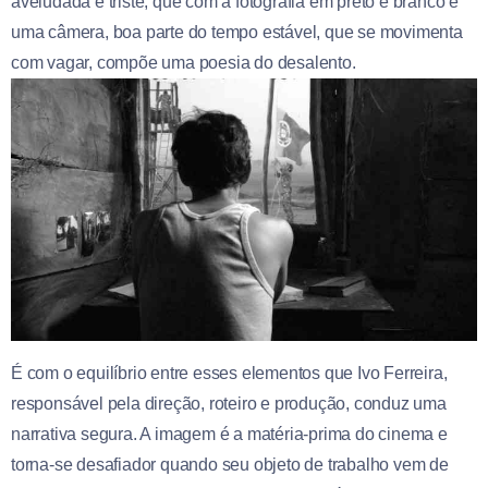
aveludada e triste, que com a fotografia em preto e branco e
uma câmera, boa parte do tempo estável, que se movimenta
com vagar, compõe uma poesia do desalento.
É com o equilíbrio entre esses elementos que Ivo Ferreira,
responsável pela direção, roteiro e produção, conduz uma
narrativa segura. A imagem é a matéria-prima do cinema e
torna-se desafiador quando seu objeto de trabalho vem de