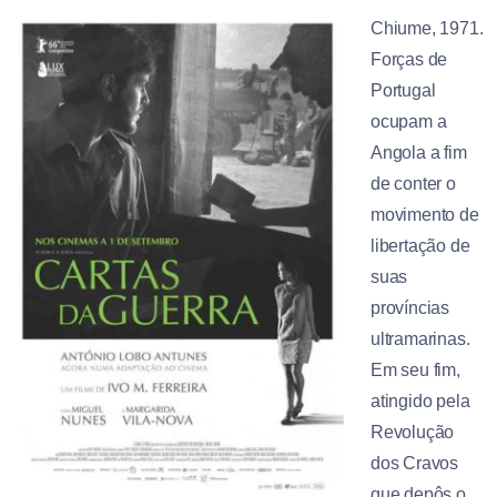
Chiume, 1971.
Forças de
Portugal
ocupam a
Angola a fim
de conter o
movimento de
libertação de
suas
províncias
ultramarinas.
Em seu fim,
atingido pela
Revolução
dos Cravos
que depôs o