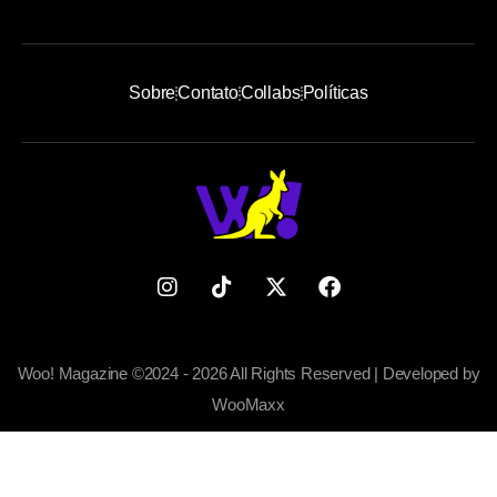
Sobre
Contato
Collabs
Políticas
Woo! Magazine ©2024 - 2026 All Rights Reserved | Developed by
WooMaxx