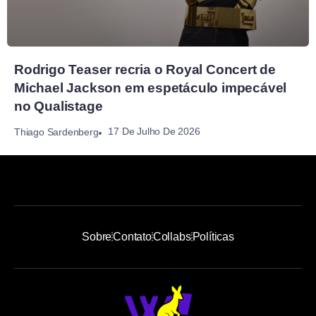
Rodrigo Teaser recria o Royal Concert de
Michael Jackson em espetáculo impecável
no Qualistage
17 De Julho De 2026
Thiago Sardenberg
Sobre
Contato
Collabs
Políticas