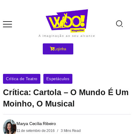
A imaginação ao seu alcance
Lojinha
Crítica de Teatro
Espetáculos
Crítica: Cartola – O Mundo É Um
Moinho, O Musical
Marya Cecília Ribeiro
11 de setembro de 2016
3 Mins Read