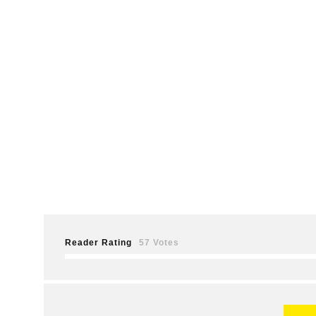
Reader Rating
57 Votes