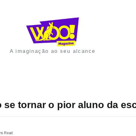
A imaginação ao seu alcance
 se tornar o pior aluno da es
ns Read