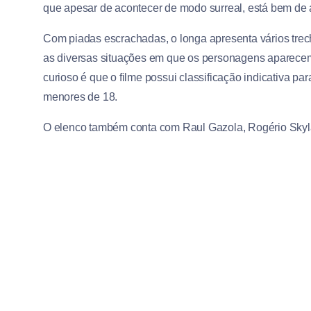
que apesar de acontecer de modo surreal, está bem de a
Com piadas escrachadas, o longa apresenta vários trec
as diversas situações em que os personagens aparecem, 
curioso é que o filme possui classificação indicativa pa
menores de 18.
O elenco também conta com Raul Gazola, Rogério Skyla