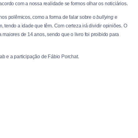
cordo com a nossa realidade se formos olhar os noticiários.
hos polêmicos, como a forma de falar sobre o
bullying
e
tendo a idade que têm. Com certeza irá dividir opiniões. O
ra maiores de 14 anos, sendo que o livro foi proibido para
b e a participação de Fábio Porchat.