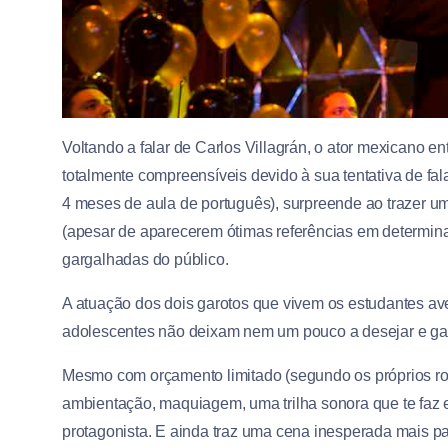
Voltando a falar de Carlos Villagrán, o ator mexicano e
totalmente compreensíveis devido à sua tentativa de fal
4 meses de aula de português), surpreende ao trazer um
(apesar de aparecerem ótimas referências em determin
gargalhadas do público.
A atuação dos dois garotos que vivem os estudantes a
adolescentes não deixam nem um pouco a desejar e gar
Mesmo com orçamento limitado (segundo os próprios roteir
ambientação, maquiagem, uma trilha sonora que te faz e
protagonista. E ainda traz uma cena inesperada mais para