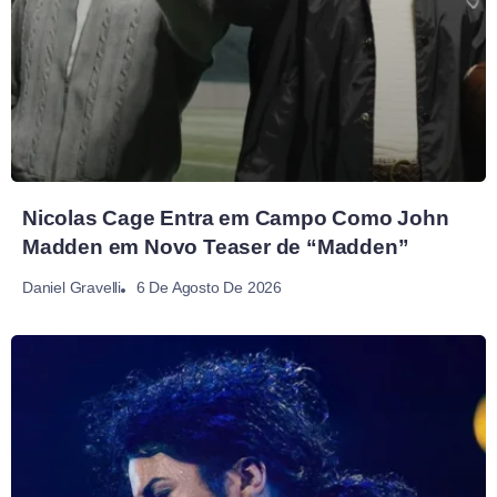
Nicolas Cage Entra em Campo Como John
Madden em Novo Teaser de “Madden”
6 De Agosto De 2026
Daniel Gravelli