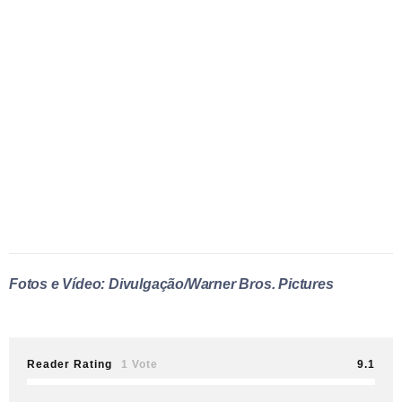
Fotos e Vídeo: Divulgação/Warner Bros. Pictures
Reader Rating
1 Vote
9.1