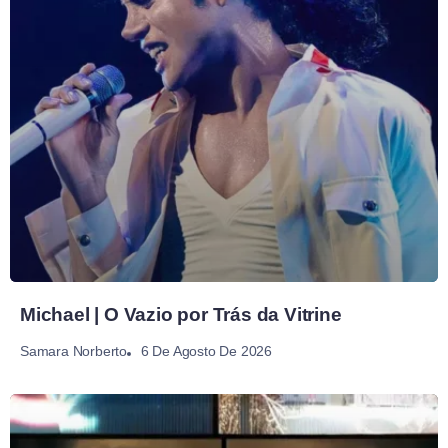
Michael | O Vazio por Trás da Vitrine
6 De Agosto De 2026
Samara Norberto