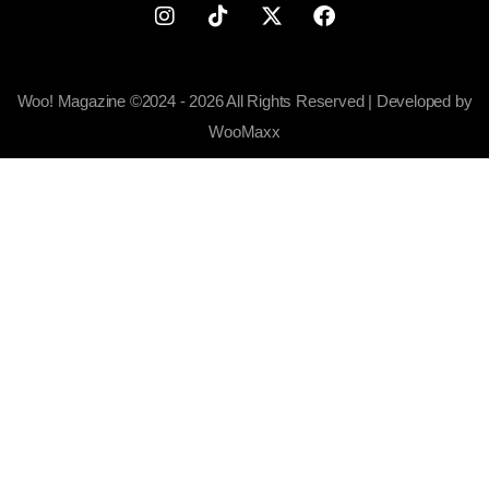
Woo! Magazine ©2024 - 2026 All Rights Reserved | Developed by
WooMaxx