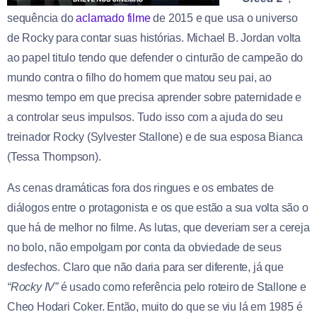
sequência do
aclamado filme
de 2015 e que usa o universo
de Rocky para contar suas histórias. Michael B. Jordan volta
ao papel titulo tendo que defender o cinturão de campeão do
mundo contra o filho do homem que matou seu pai, ao
mesmo tempo em que precisa aprender sobre paternidade e
a controlar seus impulsos. Tudo isso com a ajuda do seu
treinador Rocky (Sylvester Stallone) e de sua esposa Bianca
(Tessa Thompson).
As cenas dramáticas fora dos ringues e os embates de
diálogos entre o protagonista e os que estão a sua volta são o
que há de melhor no filme. As lutas, que deveriam ser a cereja
no bolo, não empolgam por conta da obviedade de seus
desfechos. Claro que não daria para ser diferente, já que
“Rocky IV”
é usado como referência pelo roteiro de Stallone e
Cheo Hodari Coker. Então, muito do que se viu lá em 1985 é