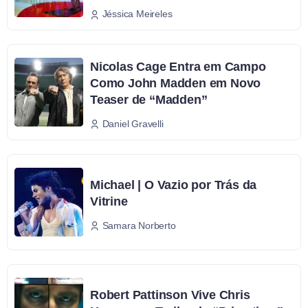
Jéssica Meireles
Nicolas Cage Entra em Campo
Como John Madden em Novo
Teaser de “Madden”
Daniel Gravelli
Michael | O Vazio por Trás da
Vitrine
Samara Norberto
Robert Pattinson Vive Chris