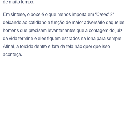
de muito tempo.
Em síntese, o boxe é o que menos importa em
“Creed 2”
,
deixando ao cotidiano a função de maior adversário daqueles
homens que precisam levantar antes que a contagem do juiz
da vida termine e eles fiquem estirados na lona para sempre.
Afinal, a torcida dentro e fora da tela não quer que isso
aconteça.