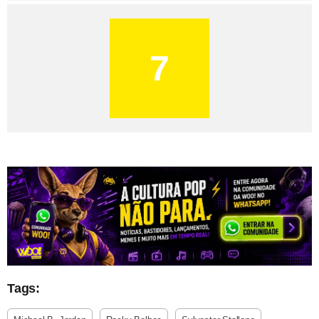
7
Tags: