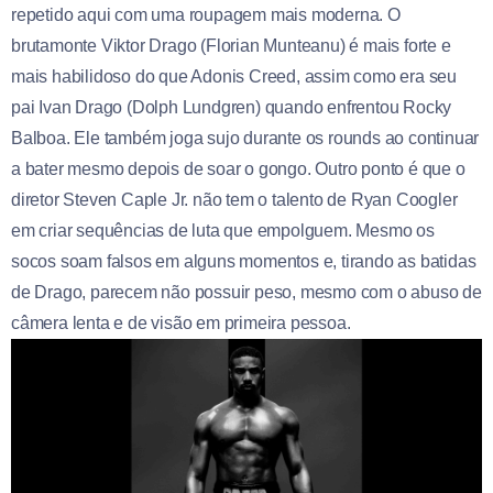
repetido aqui com uma roupagem mais moderna. O
brutamonte Viktor Drago (Florian Munteanu) é mais forte e
mais habilidoso do que Adonis Creed, assim como era seu
pai Ivan Drago (Dolph Lundgren) quando enfrentou Rocky
Balboa. Ele também joga sujo durante os rounds ao continuar
a bater mesmo depois de soar o gongo. Outro ponto é que o
diretor Steven Caple Jr. não tem o talento de Ryan Coogler
em criar sequências de luta que empolguem. Mesmo os
socos soam falsos em alguns momentos e, tirando as batidas
de Drago, parecem não possuir peso, mesmo com o abuso de
câmera lenta e de visão em primeira pessoa.