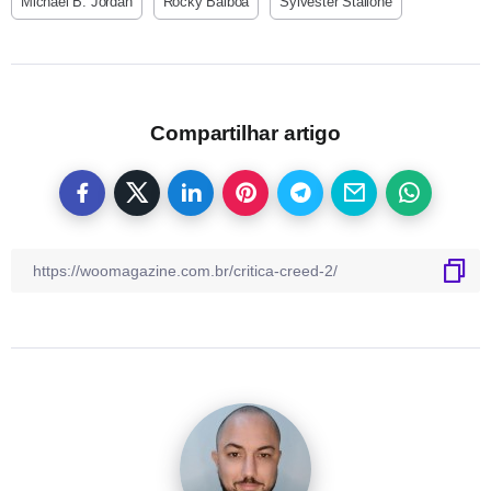
Michael B. Jordan
Rocky Balboa
Sylvester Stallone
Compartilhar artigo