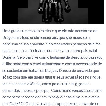
Uma grata surpresa do roteiro é que ele não transforma os
Drago em vilões unidimensionais, que são maus sem
nenhuma causa aparente. São reservados pedaços de filme
para contar as dificuldades que passam em seu país natal
Ucrânia. Se o pai vive com o fantasma da derrota do passado,
o filho sofre com o cruel treinamento e com a necessidade de
se sustentar em trabalhos braçais. Dureza de uma vida que
só faz com que ele queira triturar seus adversários no ringue,
tanto por sobrevivência, como para suprir as gigantes
demandas impostas pelo pai. Comunismo versus capitalismo
como tema “escondido” em
“Rocky IV”
não é mais relevante
em
“Creed 2”
. O que vale aqui é superar expectativas de um