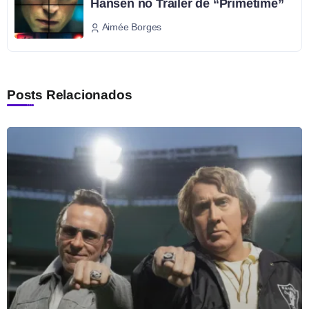
Hansen no Trailer de “Primetime”
Aimée Borges
Posts Relacionados