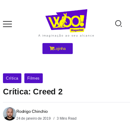
A imaginação ao seu alcance
Lojinha
Crítica
Filmes
Crítica: Creed 2
Rodrigo Chinchio
24 de janeiro de 2019
3 Mins Read