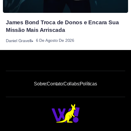
James Bond Troca de Donos e Encara Sua
Missão Mais Arriscada
6 De Agosto De 2026
Daniel Gravelli
Sobre
Contato
Collabs
Políticas