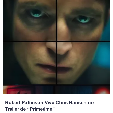
Robert Pattinson Vive Chris Hansen no
Trailer de “Primetime”