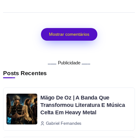
Mostrar comentários
Publicidade
Posts Recentes
Mägo De Oz | A Banda Que
Transformou Literatura E Música
Celta Em Heavy Metal
Gabriel Fernandes