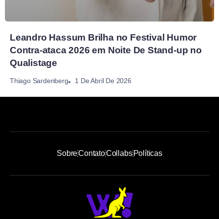
Leandro Hassum Brilha no Festival Humor
Contra-ataca 2026 em Noite De Stand-up no
Qualistage
1 De Abril De 2026
Thiago Sardenberg
Sobre
Contato
Collabs
Políticas