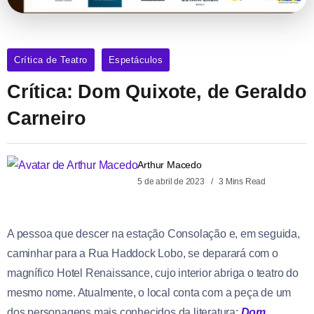
Crítica de Teatro
Espetáculos
Crítica: Dom Quixote, de Geraldo
Carneiro
Arthur Macedo
5 de abril de 2023
3 Mins Read
A pessoa que descer na estação Consolação e, em seguida,
caminhar para a Rua Haddock Lobo, se deparará com o
magnífico Hotel Renaissance, cujo interior abriga o teatro do
mesmo nome. Atualmente, o local conta com a peça de um
dos personagens mais conhecidos da literatura:
Dom