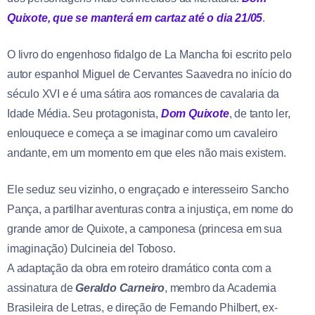
Quixote, que se manterá em cartaz até o dia 21/05
.
O livro do engenhoso fidalgo de La Mancha foi escrito pelo
autor espanhol Miguel de Cervantes Saavedra no início do
século XVI e é uma sátira aos romances de cavalaria da
Idade Média. Seu protagonista,
Dom Quixote
, de tanto ler,
enlouquece e começa a se imaginar como um cavaleiro
andante, em um momento em que eles não mais existem.
Ele seduz seu vizinho, o engraçado e interesseiro Sancho
Pança, a partilhar aventuras contra a injustiça, em nome do
grande amor de Quixote, a camponesa (princesa em sua
imaginação) Dulcineia del Toboso.
A adaptação da obra em roteiro dramático conta com a
assinatura de
Geraldo Carneiro
, membro da Academia
Brasileira de Letras, e direção de Fernando Philbert, ex-