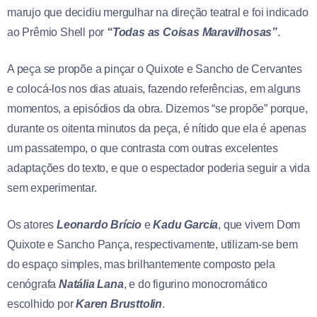
marujo que decidiu mergulhar na direção teatral e foi indicado
ao Prêmio Shell por
“Todas as Coisas Maravilhosas”
.
A peça se propõe a pinçar o Quixote e Sancho de Cervantes
e colocá-los nos dias atuais, fazendo referências, em alguns
momentos, a episódios da obra. Dizemos “se propõe” porque,
durante os oitenta minutos da peça, é nítido que ela é apenas
um passatempo, o que contrasta com outras excelentes
adaptações do texto, e que o espectador poderia seguir a vida
sem experimentar.
Os atores
Leonardo Brício
e
Kadu Garcia
, que vivem Dom
Quixote e Sancho Pança, respectivamente, utilizam-se bem
do espaço simples, mas brilhantemente composto pela
cenógrafa
Natália Lana
, e do figurino monocromático
escolhido por
Karen Brusttolin
.