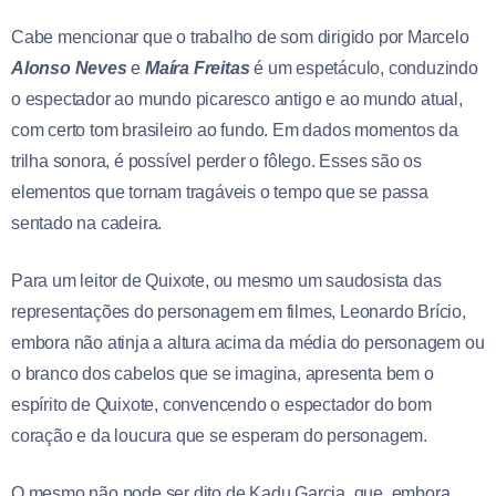
Cabe mencionar que o trabalho de som dirigido por Marcelo
Alonso Neves
e
Maíra Freitas
é um espetáculo, conduzindo
o espectador ao mundo picaresco antigo e ao mundo atual,
com certo tom brasileiro ao fundo. Em dados momentos da
trilha sonora, é possível perder o fôlego. Esses são os
elementos que tornam tragáveis o tempo que se passa
sentado na cadeira.
Para um leitor de Quixote, ou mesmo um saudosista das
representações do personagem em filmes, Leonardo Brício,
embora não atinja a altura acima da média do personagem ou
o branco dos cabelos que se imagina, apresenta bem o
espírito de Quixote, convencendo o espectador do bom
coração e da loucura que se esperam do personagem.
O mesmo não pode ser dito de Kadu Garcia, que, embora