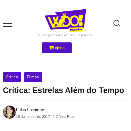
A imaginação ao seu alcance
Lojinha
Crítica
Filmes
Crítica: Estrelas Além do Tempo
Luísa Lacombe
16 de janeiro de 2017
2 Mins Read