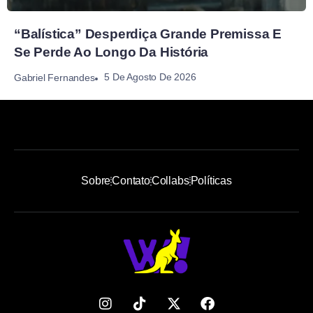
“Balística” Desperdiça Grande Premissa E
Se Perde Ao Longo Da História
5 De Agosto De 2026
Gabriel Fernandes
Sobre
Contato
Collabs
Políticas