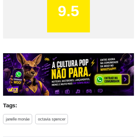
9.5
Tags:
janelle monáe
octavia spencer