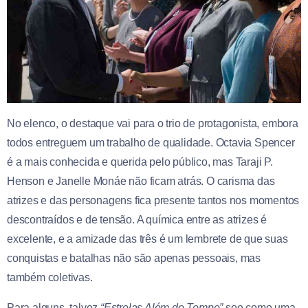
No elenco, o destaque vai para o trio de protagonista, embora
todos entreguem um trabalho de qualidade. Octavia Spencer
é a mais conhecida e querida pelo público, mas Taraji P.
Henson e Janelle Monáe não ficam atrás. O carisma das
atrizes e das personagens fica presente tantos nos momentos
descontraídos e de tensão. A química entre as atrizes é
excelente, e a amizade das três é um lembrete de que suas
conquistas e batalhas não são apenas pessoais, mas
também coletivas.
Para alguns, talvez
“Estrelas Além do Tempo”
soe como uma