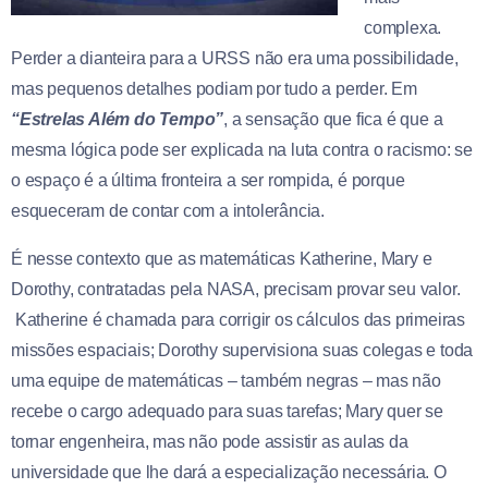
complexa.
Perder a dianteira para a URSS não era uma possibilidade,
mas pequenos detalhes podiam por tudo a perder. Em
“Estrelas Além do Tempo”
, a sensação que fica é que a
mesma lógica pode ser explicada na luta contra o racismo: se
o espaço é a última fronteira a ser rompida, é porque
esqueceram de contar com a intolerância.
É nesse contexto que as matemáticas Katherine, Mary e
Dorothy, contratadas pela NASA, precisam provar seu valor.
Katherine é chamada para corrigir os cálculos das primeiras
missões espaciais; Dorothy supervisiona suas colegas e toda
uma equipe de matemáticas – também negras – mas não
recebe o cargo adequado para suas tarefas; Mary quer se
tornar engenheira, mas não pode assistir as aulas da
universidade que lhe dará a especialização necessária. O