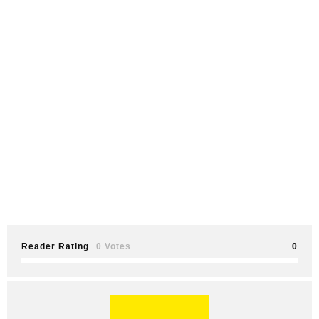
Reader Rating
0 Votes
0