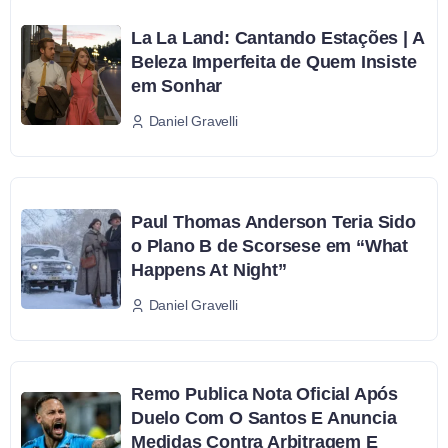
La La Land: Cantando Estações | A
Beleza Imperfeita de Quem Insiste
em Sonhar
Daniel Gravelli
Paul Thomas Anderson Teria Sido
o Plano B de Scorsese em “What
Happens At Night”
Daniel Gravelli
Remo Publica Nota Oficial Após
Duelo Com O Santos E Anuncia
Medidas Contra Arbitragem E