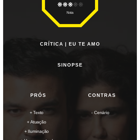
Nota
CRÍTICA | EU TE AMO
SINOPSE
PRÓS
CONTRAS
Texto
Cenário
Atuação
Iluminação