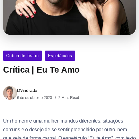
Crítica de Teatro
Espetáculos
Crítica | Eu Te Amo
D'Andrade
6 de outubro de 2023
2 Mins Read
Um homem e uma mulher, mundos diferentes, situações
comuns e o desejo de se sentir preenchido por outro, nem
que seja de forma carnal. O espetáculo “Eu te Amo”, com texto