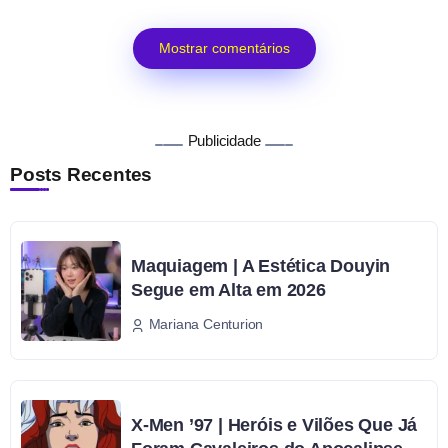
Mostrar comentários
Publicidade
Posts Recentes
Maquiagem | A Estética Douyin
Segue em Alta em 2026
Mariana Centurion
X-Men ’97 | Heróis e Vilões Que Já