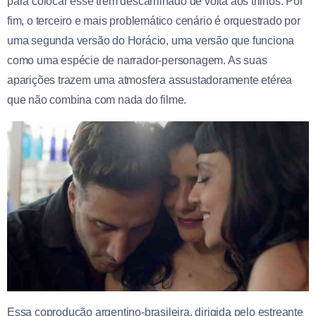
para colocar esse trem descarrilhado de volta aos trilhos. Por
fim, o terceiro e mais problemático cenário é orquestrado por
uma segunda versão do Horácio, uma versão que funciona
como uma espécie de narrador-personagem. As suas
aparições trazem uma atmosfera assustadoramente etérea
que não combina com nada do filme.
Essa coprodução argentino-brasileira, dirigida pelo estreante