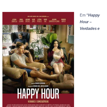
Em
“Happy
Hour –
Verdades e