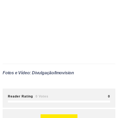
Fotos e Vídeo: Divulgação/Imovision
Reader Rating
0 Votes
0