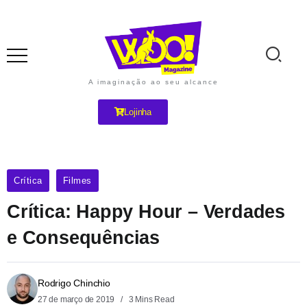
A imaginação ao seu alcance
Lojinha
Crítica
Filmes
Crítica: Happy Hour – Verdades
e Consequências
Rodrigo Chinchio
27 de março de 2019
3 Mins Read