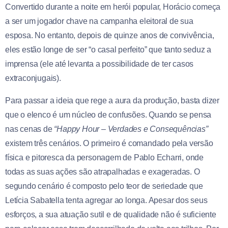
Convertido durante a noite em herói popular, Horácio começa
a ser um jogador chave na campanha eleitoral de sua
esposa. No entanto, depois de quinze anos de convivência,
eles estão longe de ser “o casal perfeito” que tanto seduz a
imprensa (ele até levanta a possibilidade de ter casos
extraconjugais).
Para passar a ideia que rege a aura da produção, basta dizer
que o elenco é um núcleo de confusões. Quando se pensa
nas cenas de
“Happy Hour – Verdades e Consequências”
existem três cenários. O primeiro é comandado pela versão
física e pitoresca da personagem de Pablo Echarri, onde
todas as suas ações são atrapalhadas e exageradas. O
segundo cenário é composto pelo teor de seriedade que
Letícia Sabatella tenta agregar ao longa. Apesar dos seus
esforços, a sua atuação sutil e de qualidade não é suficiente