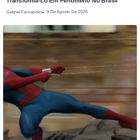
Transformá-Lo Em Fenômeno No Brasil
9 De Agosto De 2026
Gabriel Fernandes