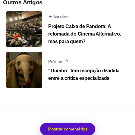
Outros Artigos
Anterior
Projeto Caixa de Pandora: A
retomada do Cinema Alternativo,
mas para quem?
Próximo
“Dumbo” tem recepção dividida
entre a crítica especializada
Mostrar comentários