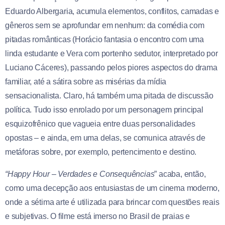
Eduardo Albergaria, acumula elementos, conflitos, camadas e
gêneros sem se aprofundar em nenhum: da comédia com
pitadas românticas (Horácio fantasia o encontro com uma
linda estudante e Vera com portenho sedutor, interpretado por
Luciano Cáceres), passando pelos piores aspectos do drama
familiar, até a sátira sobre as misérias da mídia
sensacionalista. Claro, há também uma pitada de discussão
política. Tudo isso enrolado por um personagem principal
esquizofrênico que vagueia entre duas personalidades
opostas – e ainda, em uma delas, se comunica através de
metáforas sobre, por exemplo, pertencimento e destino.
“Happy Hour – Verdades e Consequências
” acaba, então,
como uma decepção aos entusiastas de um cinema moderno,
onde a sétima arte é utilizada para brincar com questões reais
e subjetivas. O filme está imerso no Brasil de praias e