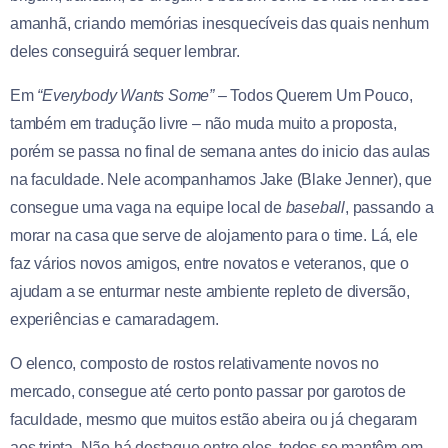
amanhã, criando memórias inesquecíveis das quais nenhum
deles conseguirá sequer lembrar.
Em
“Everybody Wants Some”
– Todos Querem Um Pouco,
também em tradução livre – não muda muito a proposta,
porém se passa no final de semana antes do inicio das aulas
na faculdade. Nele acompanhamos Jake (Blake Jenner), que
consegue uma vaga na equipe local de
baseball
, passando a
morar na casa que serve de alojamento para o time. Lá, ele
faz vários novos amigos, entre novatos e veteranos, que o
ajudam a se enturmar neste ambiente repleto de diversão,
experiências e camaradagem.
O elenco, composto de rostos relativamente novos no
mercado, consegue até certo ponto passar por garotos de
faculdade, mesmo que muitos estão abeira ou já chegaram
aos trinta. Não há destaque entre eles, todos se mantêm em