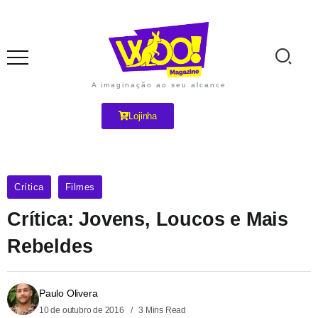
A imaginação ao seu alcance
Lojinha
Crítica
Filmes
Crítica: Jovens, Loucos e Mais
Rebeldes
Paulo Olivera
10 de outubro de 2016
3 Mins Read