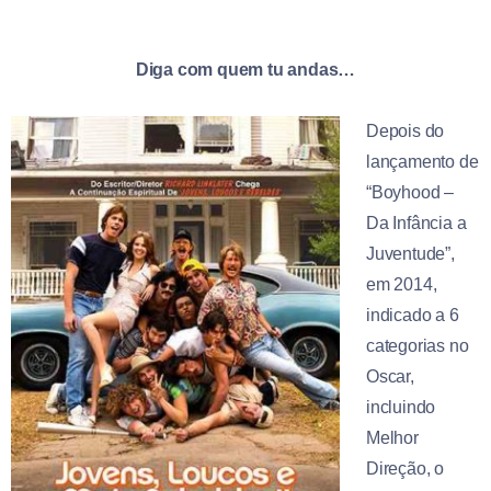
Diga com quem tu andas…
Depois do
lançamento de
“Boyhood –
Da Infância a
Juventude”,
em 2014,
indicado a 6
categorias no
Oscar,
incluindo
Melhor
Direção, o