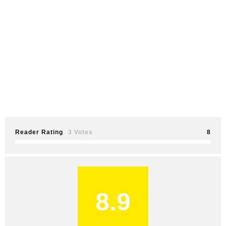
Reader Rating
3 Votes
8
8.9