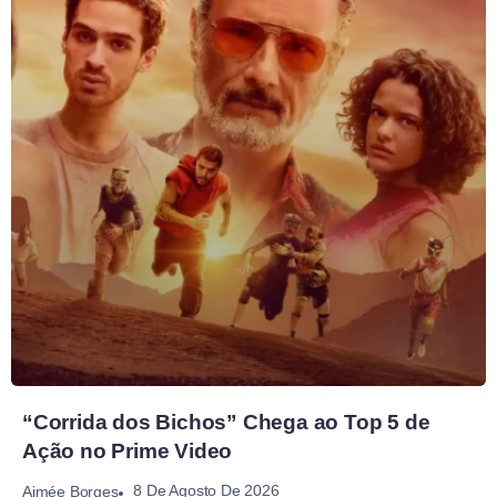
“Corrida dos Bichos” Chega ao Top 5 de
Ação no Prime Video
8 De Agosto De 2026
Aimée Borges