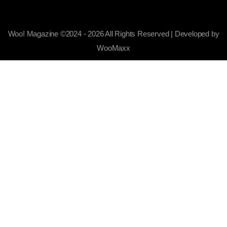
Woo! Magazine ©2024 - 2026 All Rights Reserved | Developed by
WooMaxx