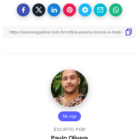
Me siga
ESCRITO POR
Paulo Olivera