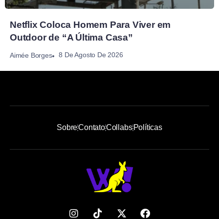
Netflix Coloca Homem Para Viver em
Outdoor de “A Última Casa”
8 De Agosto De 2026
Aimée Borges
Sobre
Contato
Collabs
Políticas