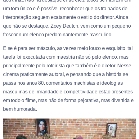
um tom único e é possível reconhecer que os tralhados de
interpretação seguem exatamente o estilo do diretor. Ainda
que não se destaque, Zoey Deutch, vem como um pequeno
frescor num elenco predominantemente masculino.
E se é para ser másculo, as vezes meio louco e esquisito, tal
tarefa foi executada com maestria não só pelo elenco, mas
principalmente pelo roteirista que também é o diretor. Nesse
cinema praticamente autoral, e pensando que a história se
passa nos anos 80, comentários machistas e ideologias
masculinas de irmandade e competitividade estão presentes
em todo o filme, mas não de forma pejorativa, mas divertida e
bem humorada.