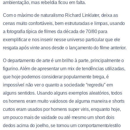
ambientação, mas rebeldia ficou em falta.
Com o máximo de naturalismo Richard Linklater, deixa as
cenas muito confortáveis, bem estruturadas e limpas, usando
a fotografia típica de filmes da década de 70/80 para
exemplificar e nos inserir nesse universo particular que ele
resgata após vinte anos desde o lançamento do filme anterior.
O departamento de arte é um brilho à parte, principalmente o
figurino. Além de apresentar um mix de tendências utilizadas,
que hoje podemos considerar popularmente brega, é
impossível não ver o quanto a sociedade “regrediu” em
alguns sentidos. Usando alguns exemplos aleatórios, todos
os homens eram muito vaidosos de alguma maneira e shorts
curtos eram usados por homens super viris, enquanto hoje,
um pouco mais de vaidade ou até mesmo um short dois
dedos acima do joelho, se tornou um comportamento/estilo