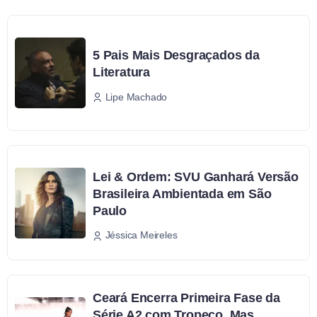
5 Pais Mais Desgraçados da
Literatura
Lipe Machado
Lei & Ordem: SVU Ganhará Versão
Brasileira Ambientada em São
Paulo
Jéssica Meireles
Ceará Encerra Primeira Fase da
Série A2 com Tropeço, Mas