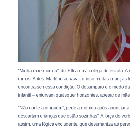
“Minha mãe morreu”, diz Elli a uma colega de escola. A
rumos. Antes, Marlène achava curioso muitas crianças fr
encontra-se nessa condição. O desamparo e o medo da “p
infantil – enturvam quaisquer horizontes, apesar de mãe 
“Não conte a ninguém”, pede a menina após anunciar a m
descartam crianças que estão sozinhas”. A força do ver
assim, uma lógica excludente, que desumaniza as perso