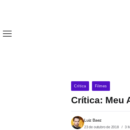
Crítica
Filmes
Crítica: Meu 
Luiz Baez
23 de outubro de 2018
3 M