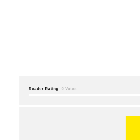
Reader Rating
0 Votes