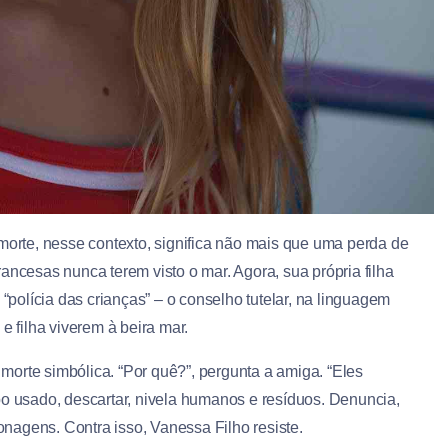
 morte, nesse contexto, significa não mais que uma perda de
ancesas nunca terem visto o mar. Agora, sua própria filha
olícia das crianças” – o conselho tutelar, na linguagem
e filha viverem à beira mar.
orte simbólica. “Por quê?”, pergunta a amiga. “Eles
bo usado, descartar, nivela humanos e resíduos. Denuncia,
nagens. Contra isso, Vanessa Filho resiste.