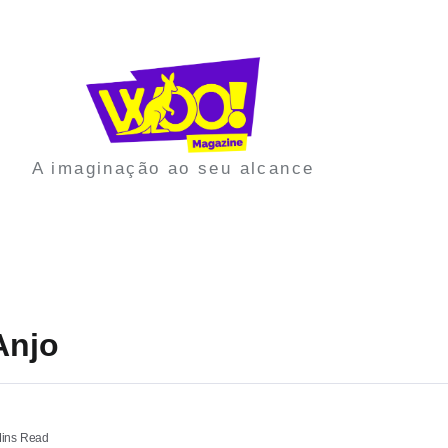
A imaginação ao seu alcance
Anjo
ins Read