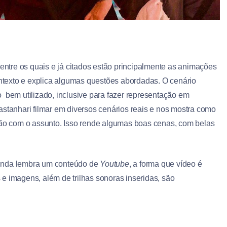
 entre os quais e já citados estão principalmente as animações
contexto e explica algumas questões abordadas. O cenário
 bem utilizado, inclusive para fazer representação em
astanhari filmar em diversos cenários reais e nos mostra como
ação com o assunto. Isso rende algumas boas cenas, com belas
e ainda lembra um conteúdo de
Youtube
, a forma que vídeo é
s e imagens, além de trilhas sonoras inseridas, são