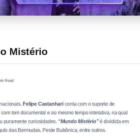
o Mistério
ns Read
nacionais,
Felipe Castanhari
conta com o suporte de
a, com tom documental e ao mesmo tempo interativa, na qual
ou puramente curiosidades.
“Mundo Mistério”
é dividida em
ngulo das Bermudas, Peste Bubônica, entre outros.