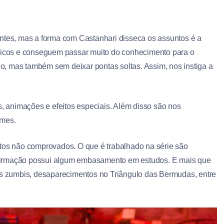
antes, mas a forma com Castanhari disseca os assuntos é a
âmicos e conseguem passar muito do conhecimento para o
, mas também sem deixar pontas soltas. Assim, nos instiga a
 animações e efeitos especiais. Além disso são nos
lmes.
atos não comprovados. O que é trabalhado na série são
o afirmação possui algum embasamento em estudos. E mais que
las zumbis, desaparecimentos no Triângulo das Bermudas, entre