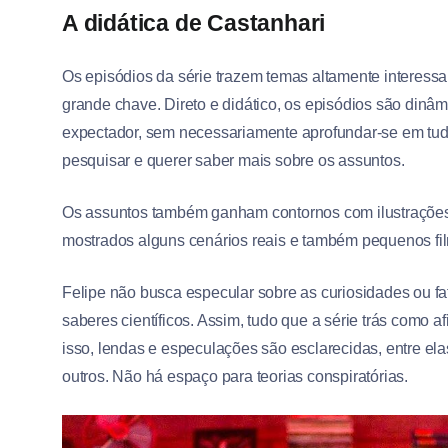
A didática de Castanhari
Os episódios da série trazem temas altamente interess
grande chave. Direto e didático, os episódios são din
expectador, sem necessariamente aprofundar-se em tudo
pesquisar e querer saber mais sobre os assuntos.
Os assuntos também ganham contornos com ilustrações,
mostrados alguns cenários reais e também pequenos fi
Felipe não busca especular sobre as curiosidades ou f
saberes científicos. Assim, tudo que a série trás com
isso, lendas e especulações são esclarecidas, entre e
outros. Não há espaço para teorias conspiratórias.