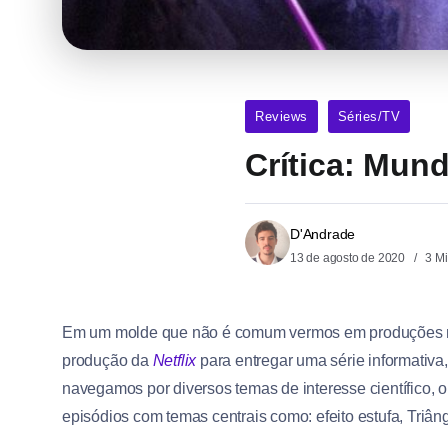
Reviews
Séries/TV
Crítica: Mund
D'Andrade
13 de agosto de 2020
3 Mi
Em um molde que não é comum vermos em produções 
produção da
Netflix
para entregar uma série informativ
navegamos por diversos temas de interesse científico, 
episódios com temas centrais como: efeito estufa, Triâ