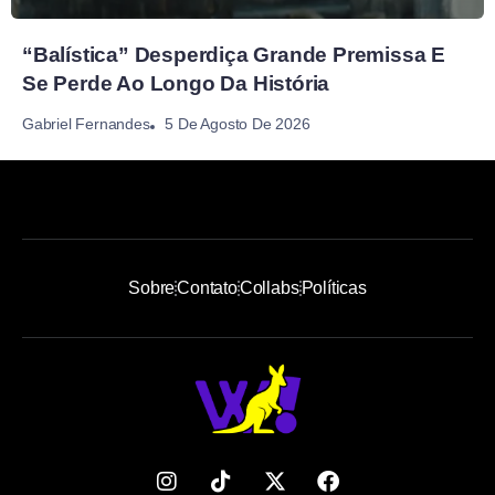
“Balística” Desperdiça Grande Premissa E
Se Perde Ao Longo Da História
5 De Agosto De 2026
Gabriel Fernandes
Sobre
Contato
Collabs
Políticas