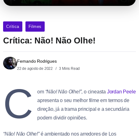
Crítica
Filmes
Crítica: Não! Não Olhe!
Fernando Rodrigues
22 de agosto de 2022
3 Mins Read
C
om
“Não! Não Olhe!”
, o cineasta
Jordan Peele
apresenta o seu melhor filme em termos de
direção, já a trama principal e a secundária
podem dividir opiniões.
“Não! Não Olhe!”
é ambientado nos arredores de Los