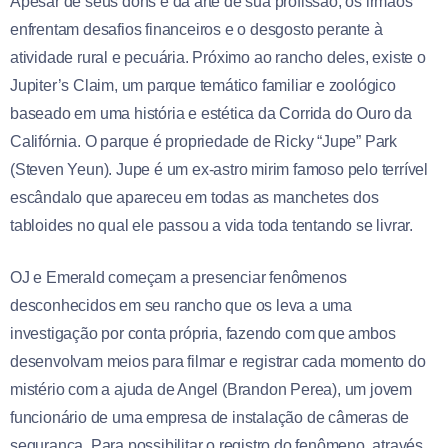
Apesar de seus dons e da arte de sua profissão, os irmãos
enfrentam desafios financeiros e o desgosto perante à
atividade rural e pecuária. Próximo ao rancho deles, existe o
Jupiter’s Claim, um parque temático familiar e zoológico
baseado em uma história e estética da Corrida do Ouro da
Califórnia. O parque é propriedade de Ricky “Jupe” Park
(Steven Yeun). Jupe é um ex-astro mirim famoso pelo terrível
escândalo que apareceu em todas as manchetes dos
tabloides no qual ele passou a vida toda tentando se livrar.
OJ e Emerald começam a presenciar fenômenos
desconhecidos em seu rancho que os leva a uma
investigação por conta própria, fazendo com que ambos
desenvolvam meios para filmar e registrar cada momento do
mistério com a ajuda de Angel (Brandon Perea), um jovem
funcionário de uma empresa de instalação de câmeras de
segurança. Para possibilitar o registro do fenômeno, através