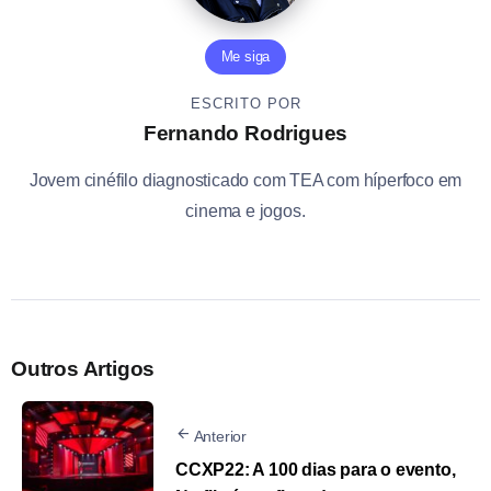
Me siga
ESCRITO POR
Fernando Rodrigues
Jovem cinéfilo diagnosticado com TEA com híperfoco em
cinema e jogos.
Outros Artigos
Anterior
CCXP22: A 100 dias para o evento,