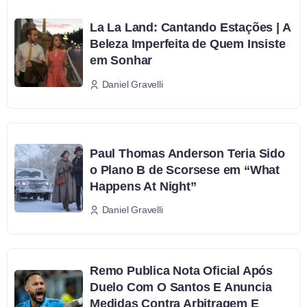
La La Land: Cantando Estações | A
Beleza Imperfeita de Quem Insiste
em Sonhar
Daniel Gravelli
Paul Thomas Anderson Teria Sido
o Plano B de Scorsese em “What
Happens At Night”
Daniel Gravelli
Remo Publica Nota Oficial Após
Duelo Com O Santos E Anuncia
Medidas Contra Arbitragem E