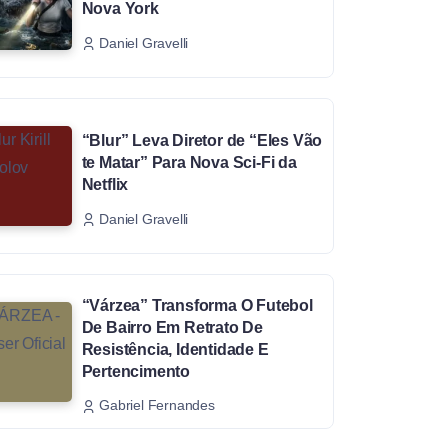
Nova York
Daniel Gravelli
“Blur” Leva Diretor de “Eles Vão
te Matar” Para Nova Sci-Fi da
Netflix
Daniel Gravelli
“Várzea” Transforma O Futebol
De Bairro Em Retrato De
Resistência, Identidade E
Pertencimento
Gabriel Fernandes