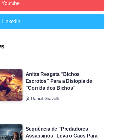
Youtube
Linkedin
ws
Anitta Resgata “Bichos
Escrotos” Para a Distopia de
“Corrida dos Bichos”
Daniel Gravelli
Sequência de “Predadores
Assassinos” Leva o Caos Para