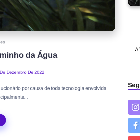
mes
A
Caminho da Água
 De Dezembro De 2022
Seg
ucionário por causa de toda tecnologia envolvida
cipalmente...