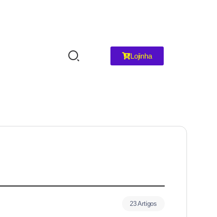
Lojinha
23 Artigos