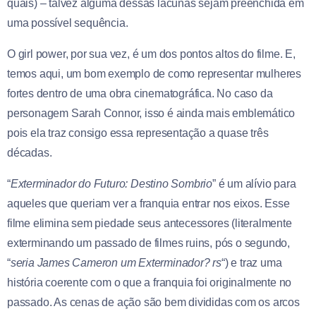
quais) – talvez alguma dessas lacunas sejam preenchida em
uma possível sequência.
O girl power, por sua vez, é um dos pontos altos do filme. E,
temos aqui, um bom exemplo de como representar mulheres
fortes dentro de uma obra cinematográfica. No caso da
personagem Sarah Connor, isso é ainda mais emblemático
pois ela traz consigo essa representação a quase três
décadas.
“
Exterminador do Futuro: Destino Sombrio
” é um alívio para
aqueles que queriam ver a franquia entrar nos eixos. Esse
filme elimina sem piedade seus antecessores (literalmente
exterminando um passado de filmes ruins, pós o segundo,
“
seria James Cameron um Exterminador? rs
“) e traz uma
história coerente com o que a franquia foi originalmente no
passado. As cenas de ação são bem divididas com os arcos