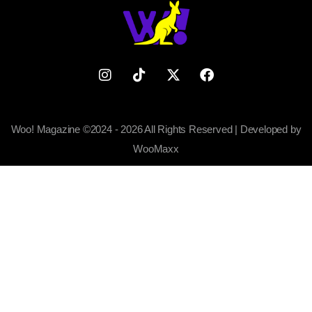
Woo! Magazine ©2024 - 2026 All Rights Reserved | Developed by
WooMaxx