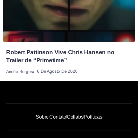
Robert Pattinson Vive Chris Hansen no
Trailer de “Primetime”
6 De Agosto De 2026
Aimée Borges
Sobre
Contato
Collabs
Políticas