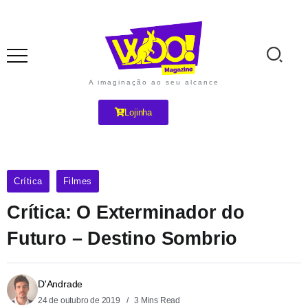
A imaginação ao seu alcance
Lojinha
Crítica
Filmes
Crítica: O Exterminador do
Futuro – Destino Sombrio
D'Andrade
24 de outubro de 2019
3 Mins Read