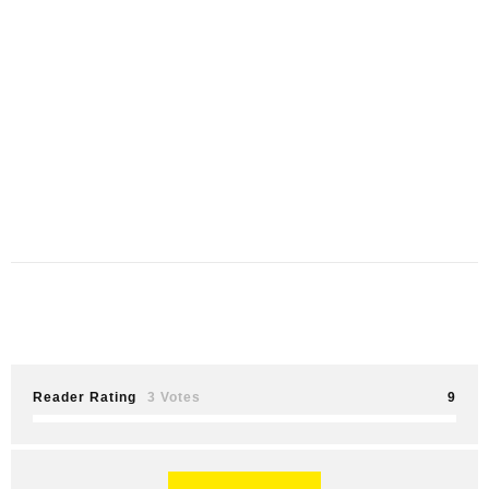
Reader Rating
3 Votes
9