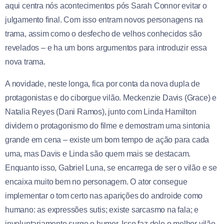
aqui centra nós acontecimentos pós Sarah Connor evitar o
julgamento final. Com isso entram novos personagens na
trama, assim como o desfecho de velhos conhecidos são
revelados – e ha um bons argumentos para introduzir essa
nova trama.
A novidade, neste longa, fica por conta da nova dupla de
protagonistas e do ciborgue vilão. Meckenzie Davis (Grace) e
Natalia Reyes (Dani Ramos), junto com Linda Hamilton
dividem o protagonismo do filme e demostram uma sintonia
grande em cena – existe um bom tempo de ação para cada
uma, mas Davis e Linda são quem mais se destacam.
Enquanto isso, Gabriel Luna, se encarrega de ser o vilão e se
encaixa muito bem no personagem. O ator consegue
implementar o tom certo nas aparições do androide como
humano: as expressões sutis; existe sarcasmo na fala; e
involuntariamente surge o humor. Isso faz dele o melhor vilão