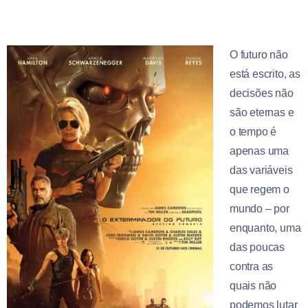
O futuro não
está escrito, as
decisões não
são eternas e
o tempo é
apenas uma
das variáveis
que regem o
mundo – por
enquanto, uma
das poucas
contra as
quais não
podemos lutar