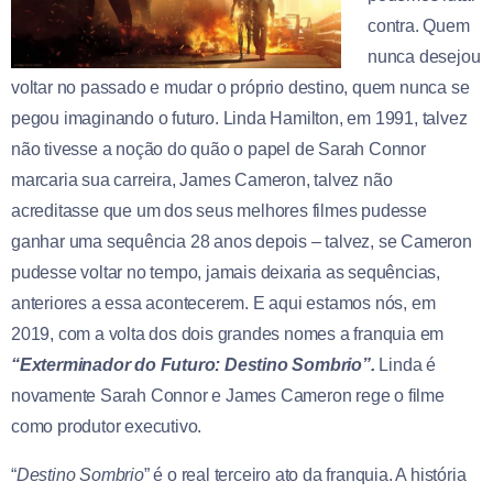
contra. Quem
nunca desejou
voltar no passado e mudar o próprio destino, quem nunca se
pegou imaginando o futuro. Linda Hamilton, em 1991, talvez
não tivesse a noção do quão o papel de Sarah Connor
marcaria sua carreira, James Cameron, talvez não
acreditasse que um dos seus melhores filmes pudesse
ganhar uma sequência 28 anos depois – talvez, se Cameron
pudesse voltar no tempo, jamais deixaria as sequências,
anteriores a essa acontecerem. E aqui estamos nós, em
2019, com a volta dos dois grandes nomes a franquia em
“Exterminador do Futuro: Destino Sombrio”.
Linda é
novamente Sarah Connor e James Cameron rege o filme
como produtor executivo.
“
Destino Sombrio
” é o real terceiro ato da franquia. A história