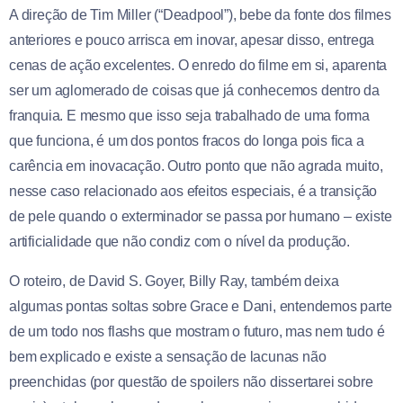
A direção de Tim Miller (“Deadpool”), bebe da fonte dos filmes
anteriores e pouco arrisca em inovar, apesar disso, entrega
cenas de ação excelentes. O enredo do filme em si, aparenta
ser um aglomerado de coisas que já conhecemos dentro da
franquia. E mesmo que isso seja trabalhado de uma forma
que funciona, é um dos pontos fracos do longa pois fica a
carência em inovacação. Outro ponto que não agrada muito,
nesse caso relacionado aos efeitos especiais, é a transição
de pele quando o exterminador se passa por humano – existe
artificialidade que não condiz com o nível da produção.
O roteiro, de David S. Goyer, Billy Ray, também deixa
algumas pontas soltas sobre Grace e Dani, entendemos parte
de um todo nos flashs que mostram o futuro, mas nem tudo é
bem explicado e existe a sensação de lacunas não
preenchidas (por questão de spoilers não dissertarei sobre