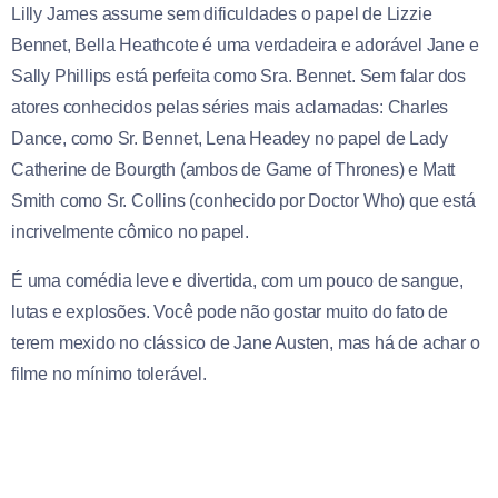
Lilly James assume sem dificuldades o papel de Lizzie
Bennet, Bella Heathcote é uma verdadeira e adorável Jane e
Sally Phillips está perfeita como Sra. Bennet. Sem falar dos
atores conhecidos pelas séries mais aclamadas: Charles
Dance, como Sr. Bennet, Lena Headey no papel de Lady
Catherine de Bourgth (ambos de Game of Thrones) e Matt
Smith como Sr. Collins (conhecido por Doctor Who) que está
incrivelmente cômico no papel.
É uma comédia leve e divertida, com um pouco de sangue,
lutas e explosões. Você pode não gostar muito do fato de
terem mexido no clássico de Jane Austen, mas há de achar o
filme no mínimo tolerável.