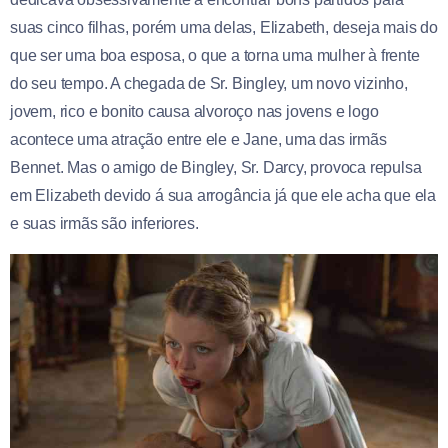
suas cinco filhas, porém uma delas, Elizabeth, deseja mais do
que ser uma boa esposa, o que a torna uma mulher à frente
do seu tempo. A chegada de Sr. Bingley, um novo vizinho,
jovem, rico e bonito causa alvoroço nas jovens e logo
acontece uma atração entre ele e Jane, uma das irmãs
Bennet. Mas o amigo de Bingley, Sr. Darcy, provoca repulsa
em Elizabeth devido á sua arrogância já que ele acha que ela
e suas irmãs são inferiores.