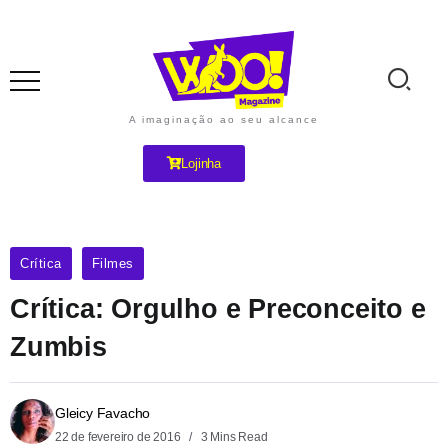
A imaginação ao seu alcance
Lojinha
Crítica
Filmes
Crítica: Orgulho e Preconceito e
Zumbis
Gleicy Favacho
22 de fevereiro de 2016
3 Mins Read