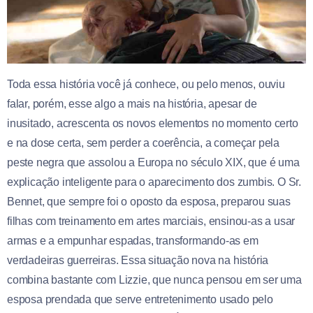
Toda essa história você já conhece, ou pelo menos, ouviu
falar, porém, esse algo a mais na história, apesar de
inusitado, acrescenta os novos elementos no momento certo
e na dose certa, sem perder a coerência, a começar pela
peste negra que assolou a Europa no século XIX, que é uma
explicação inteligente para o aparecimento dos zumbis. O Sr.
Bennet, que sempre foi o oposto da esposa, preparou suas
filhas com treinamento em artes marciais, ensinou-as a usar
armas e a empunhar espadas, transformando-as em
verdadeiras guerreiras. Essa situação nova na história
combina bastante com Lizzie, que nunca pensou em ser uma
esposa prendada que serve entretenimento usado pelo