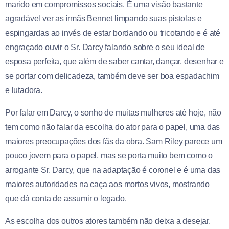
marido em compromissos sociais. É uma visão bastante
agradável ver as irmãs Bennet limpando suas pistolas e
espingardas ao invés de estar bordando ou tricotando e é até
engraçado ouvir o Sr. Darcy falando sobre o seu ideal de
esposa perfeita, que além de saber cantar, dançar, desenhar e
se portar com delicadeza, também deve ser boa espadachim
e lutadora.
Por falar em Darcy, o sonho de muitas mulheres até hoje, não
tem como não falar da escolha do ator para o papel, uma das
maiores preocupações dos fãs da obra. Sam Riley parece um
pouco jovem para o papel, mas se porta muito bem como o
arrogante Sr. Darcy, que na adaptação é coronel e é uma das
maiores autoridades na caça aos mortos vivos, mostrando
que dá conta de assumir o legado.
As escolha dos outros atores também não deixa a desejar.