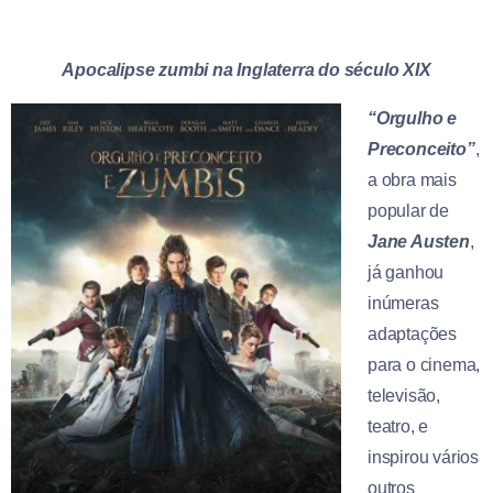
Apocalipse zumbi na Inglaterra do século XIX
“Orgulho e
Preconceito”
,
a obra mais
popular de
Jane Austen
,
já ganhou
inúmeras
adaptações
para o cinema,
televisão,
teatro, e
inspirou vários
outros