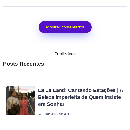
Mostrar comentários
Publicidade
Posts Recentes
La La Land: Cantando Estações | A
Beleza Imperfeita de Quem Insiste
em Sonhar
Daniel Gravelli