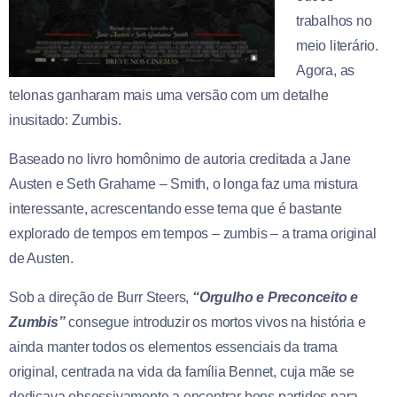
trabalhos no
meio literário.
Agora, as
telonas ganharam mais uma versão com um detalhe
inusitado: Zumbis.
Baseado no livro homônimo de autoria creditada a Jane
Austen e Seth Grahame – Smith, o longa faz uma mistura
interessante, acrescentando esse tema que é bastante
explorado de tempos em tempos – zumbis – a trama original
de Austen.
Sob a direção de Burr Steers,
“Orgulho e Preconceito e
Zumbis”
consegue introduzir os mortos vivos na história e
ainda manter todos os elementos essenciais da trama
original, centrada na vida da família Bennet, cuja mãe se
dedicava obsessivamente a encontrar bons partidos para