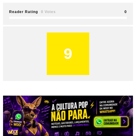
Reader Rating
0 Votes
0
9