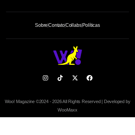
Sobre
Contato
Collabs
Políticas
Woo! Magazine ©2024 - 2026 All Rights Reserved | Developed by
WooMaxx