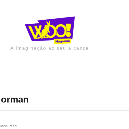
A imaginação ao seu alcance
anorman
 Mins Read