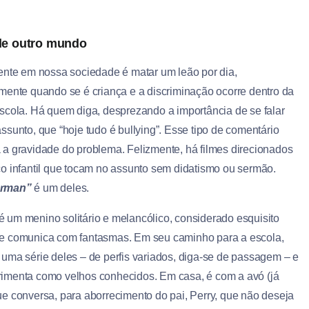
e outro mundo
rente em nossa sociedade é matar um leão por dia,
lmente quando se é criança e a discriminação ocorre dentro da
escola. Há quem diga, desprezando a importância de se falar
ssunto, que “hoje tudo é bullying”. Esse tipo de comentário
 a gravidade do problema. Felizmente, há filmes direcionados
co infantil que tocam no assunto sem didatismo ou sermão.
orman”
é um deles.
 um menino solitário e melancólico, considerado esquisito
e comunica com fantasmas. Em seu caminho para a escola,
 uma série deles – de perfis variados, diga-se de passagem – e
imenta como velhos conhecidos. Em casa, é com a avó (já
ue conversa, para aborrecimento do pai, Perry, que não deseja