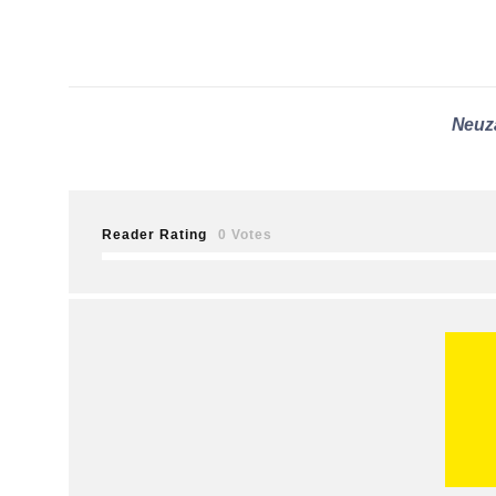
Neuz
Reader Rating
0 Votes