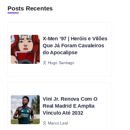
Posts Recentes
X-Men ’97 | Heróis e Vilões
Que Já Foram Cavaleiros
do Apocalipse
Hugo Santiago
Vini Jr. Renova Com O
Real Madrid E Amplia
Vínculo Até 2032
Marco Leal