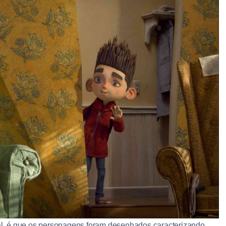
ual, é que os personagens foram desenhados caracterizando