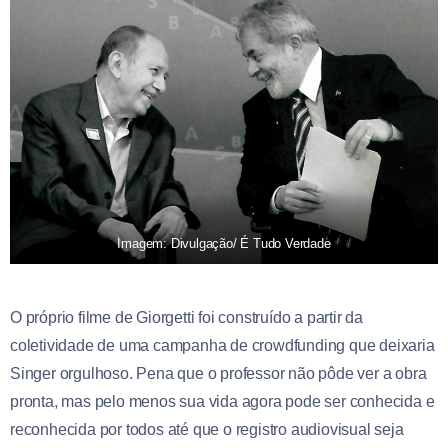
Imagem: Divulgação/ É Tudo Verdade
O próprio filme de Giorgetti foi construído a partir da
coletividade de uma campanha de crowdfunding que deixaria
Singer orgulhoso. Pena que o professor não pôde ver a obra
pronta, mas pelo menos sua vida agora pode ser conhecida e
reconhecida por todos até que o registro audiovisual seja