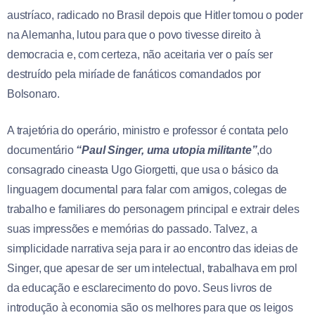
austríaco, radicado no Brasil depois que Hitler tomou o poder
na Alemanha, lutou para que o povo tivesse direito à
democracia e, com certeza, não aceitaria ver o país ser
destruído pela miríade de fanáticos comandados por
Bolsonaro.
A trajetória do operário, ministro e professor é contata pelo
documentário
“Paul Singer, uma utopia militante”
,do
consagrado cineasta Ugo Giorgetti, que usa o básico da
linguagem documental para falar com amigos, colegas de
trabalho e familiares do personagem principal e extrair deles
suas impressões e memórias do passado. Talvez, a
simplicidade narrativa seja para ir ao encontro das ideias de
Singer, que apesar de ser um intelectual, trabalhava em prol
da educação e esclarecimento do povo. Seus livros de
introdução à economia são os melhores para que os leigos