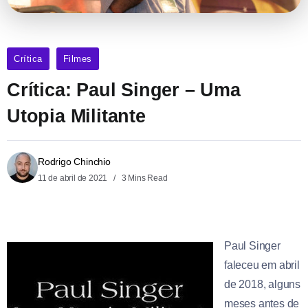
Crítica
Filmes
Crítica: Paul Singer – Uma
Utopia Militante
Rodrigo Chinchio
11 de abril de 2021
3 Mins Read
Paul Singer
faleceu em abril
de 2018, alguns
meses antes de