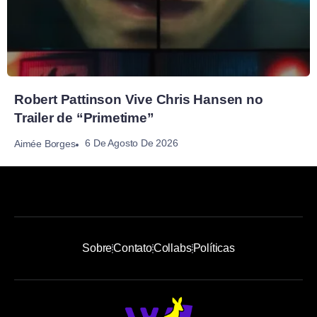
Robert Pattinson Vive Chris Hansen no
Trailer de “Primetime”
6 De Agosto De 2026
Aimée Borges
Sobre
Contato
Collabs
Políticas