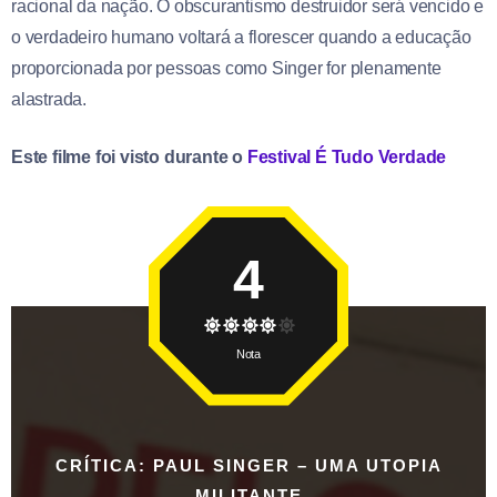
racional da nação. O obscurantismo destruidor será vencido e
o verdadeiro humano voltará a florescer quando a educação
proporcionada por pessoas como Singer for plenamente
alastrada.
Este filme foi visto durante o
Festival É Tudo Verdade
4
Nota
CRÍTICA: PAUL SINGER – UMA UTOPIA
MILITANTE