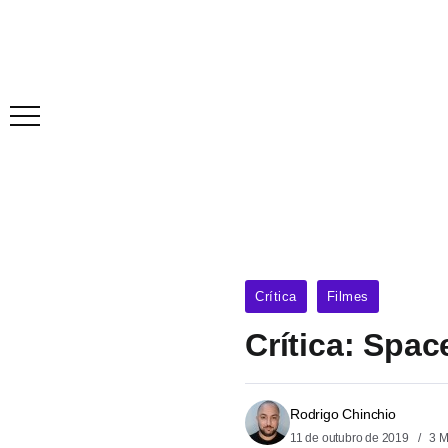
Crítica
Filmes
Crítica: Spa
Rodrigo Chinchio
11 de outubro de 2019
3 M