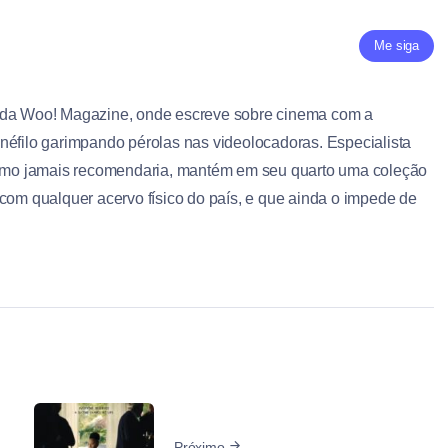
Me siga
 da Woo! Magazine, onde escreve sobre cinema com a
néfilo garimpando pérolas nas videolocadoras. Especialista
ritmo jamais recomendaria, mantém em seu quarto uma coleção
 com qualquer acervo físico do país, e que ainda o impede de
Próximo