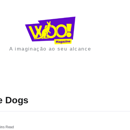
A imaginação ao seu alcance
ce Dogs
ins Read