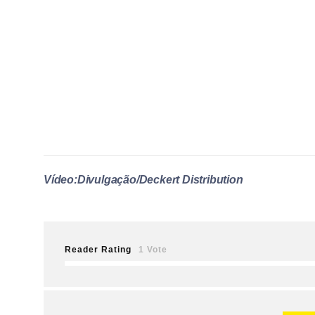
Vídeo:Divulgação/Deckert Distribution
Reader Rating
1 Vote