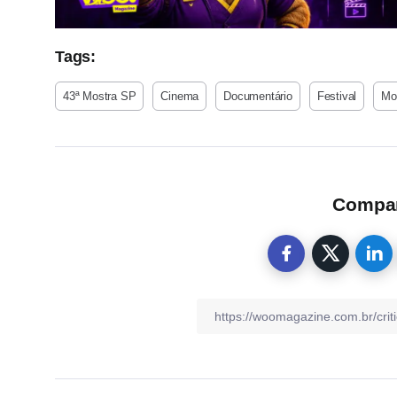
Tags:
43ª Mostra SP
Cinema
Documentário
Festival
Mo
Compart