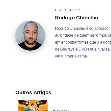
ESCRITO POR
Rodrigo Chinchio
Rodrigo Chinchio é colaborador
autoridade de quem se formou ci
em encontrar filmes que o algo
de Blu-rays e DVDs que rivaliza
ver a própria cama.
Outros Artigos
Anterior