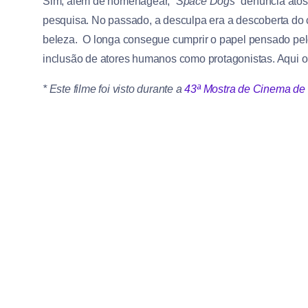
Sim, além de homenagear,
“Space Dogs”
denuncia atos
pesquisa. No passado, a desculpa era a descoberta do
beleza. O longa consegue cumprir o papel pensado pelo
inclusão de atores humanos como protagonistas. Aqui o
* Este filme foi visto durante a
43ª Mostra de Cinema de