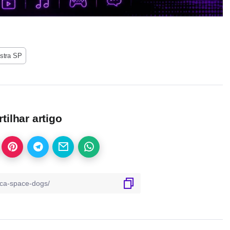
stra SP
ilhar artigo