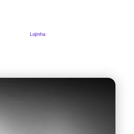
Lojinha