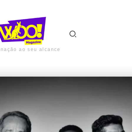
inação ao seu alcance