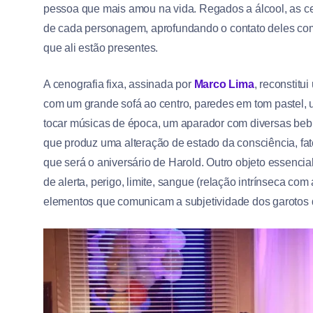
pessoa que mais amou na vida. Regados a álcool, as ce
de cada personagem, aprofundando o contato deles com
que ali estão presentes.
A cenografia fixa, assinada por
Marco Lima
, reconstitu
com um grande sofá ao centro, paredes em tom pastel,
tocar músicas de época, um aparador com diversas bebi
que produz uma alteração de estado da consciência, fato
que será o aniversário de Harold. Outro objeto essencial
de alerta, perigo, limite, sangue (relação intrínseca com
elementos que comunicam a subjetividade dos garotos