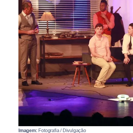
Imagem:
Fotografia / Divulgação