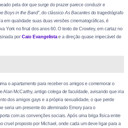
eado pela dor que surge do prazer parece conduzir e
e Boys in the Band
”, do clássico
As Bacantes
do tragediógrafo
era em qualidade suas duas versões cinematográficas, é
 York no final dos anos 60. O texto de Crowley, em cartaz no
assinada por
Caio Evangelista
e a direção quase impecável de
uma o apartamento para receber os amigos e comemorar o
de Alan McCarthy, antigo colega de faculdade, avisando que iria
ento dos amigos gays e a própria sexualidade, o que perde
ue seria um presente do afeminado Emory para o
porta com as convenções sociais. Após uma briga física entre
 cruel proposto por Michael, onde cada um deve ligar para a