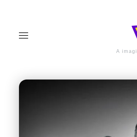
A imag