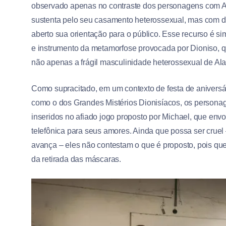
observado apenas no contraste dos personagens com Al
sustenta pelo seu casamento heterossexual, mas com de
aberto sua orientação para o público. Esse recurso é si
e instrumento da metamorfose provocada por Dioniso, q
não apenas a frágil masculinidade heterossexual de A
Como supracitado, em um contexto de festa de aniversári
como o dos Grandes Mistérios Dionisíacos, os persona
inseridos no afiado jogo proposto por Michael, que e
telefônica para seus amores. Ainda que possa ser crue
avança – eles não contestam o que é proposto, pois quer
da retirada das máscaras.