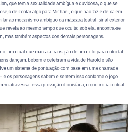
an, que tem a sexualidade ambígua e duvidosa, o que se
sejo de contar algo para Michael, o que não faz e deixa em
milar ao mecanismo ambíguo da máscara teatral, sinal exterior
ue revela ao mesmo tempo que oculta; sob ela, encontra-se
lan, mas também aspectos dos demais personagens.
o, um ritual que marca a transição de um ciclo para outro tal
gens dançam, bebem e celebram a vida de Harold e são
nvolve um sistema de pontuação com base em uma chamada
l – e os personagens sabem e sentem isso conforme o jogo
em atravessar essa provação dionisíaca, o que inicia o ritual