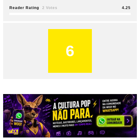
Reader Rating
2 Votes
4.25
6