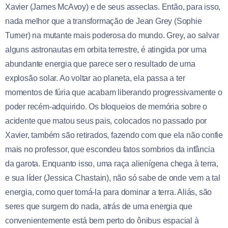
Xavier (James McAvoy) e de seus asseclas. Então, para isso,
nada melhor que a transformação de Jean Grey (Sophie
Turner) na mutante mais poderosa do mundo. Grey, ao salvar
alguns astronautas em orbita terrestre, é atingida por uma
abundante energia que parece ser o resultado de uma
explosão solar. Ao voltar ao planeta, ela passa a ter
momentos de fúria que acabam liberando progressivamente o
poder recém-adquirido. Os bloqueios de memória sobre o
acidente que matou seus pais, colocados no passado por
Xavier, também são retirados, fazendo com que ela não confie
mais no professor, que escondeu fatos sombrios da infância
da garota. Enquanto isso, uma raça alienígena chega à terra,
e sua líder (Jessica Chastain), não só sabe de onde vem a tal
energia, como quer tomá-la para dominar a terra. Aliás, são
seres que surgem do nada, atrás de uma energia que
convenientemente está bem perto do ônibus espacial à