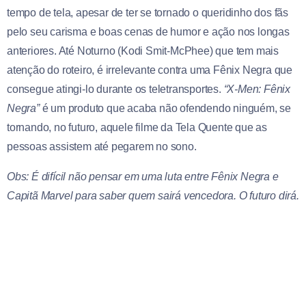
tempo de tela, apesar de ter se tornado o queridinho dos fãs
pelo seu carisma e boas cenas de humor e ação nos longas
anteriores. Até Noturno (Kodi Smit-McPhee) que tem mais
atenção do roteiro, é irrelevante contra uma Fênix Negra que
consegue atingi-lo durante os teletransportes.
“X-Men: Fênix
Negra”
é um produto que acaba não ofendendo ninguém, se
tornando, no futuro, aquele filme da Tela Quente que as
pessoas assistem até pegarem no sono.
Obs: É difícil não pensar em uma luta entre Fênix Negra e
Capitã Marvel para saber quem sairá vencedora. O futuro dirá.