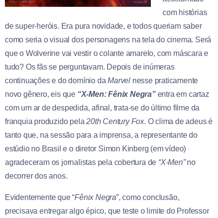
com histórias
de super-heróis. Era pura novidade, e todos queriam saber
como seria o visual dos personagens na tela do cinema. Será
que o Wolverine vai vestir o colante amarelo, com máscara e
tudo? Os fãs se perguntavam. Depois de inúmeras
continuações e do domínio da
Marvel
nesse praticamente
novo gênero, eis que
“X-Men: Fênix Negra”
entra em cartaz
com um ar de despedida, afinal, trata-se do último filme da
franquia produzido pela
20th Century Fox
. O clima de adeus é
tanto que, na sessão para a imprensa, a representante do
estúdio no Brasil e o diretor Simon Kinberg (em vídeo)
agradeceram os jornalistas pela cobertura de
“X-Men”
no
decorrer dos anos.
Evidentemente que “
Fênix Negra
”, como conclusão,
precisava entregar algo épico, que teste o limite do Professor