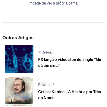
impede de ver a própria cama.
Outros Artigos
Anterior
FX lança o videoclipe do single “Me
dá um sinal”
Próximo
Crítica: Kardec – A História por Trás
do Nome