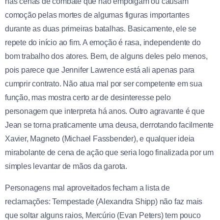
nas cenas de combate que não empolgam ou causam
comoção pelas mortes de algumas figuras importantes
durante as duas primeiras batalhas. Basicamente, ele se
repete do início ao fim. A emoção é rasa, independente do
bom trabalho dos atores. Bem, de alguns deles pelo menos,
pois parece que Jennifer Lawrence está ali apenas para
cumprir contrato. Não atua mal por ser competente em sua
função, mas mostra certo ar de desinteresse pelo
personagem que interpreta há anos. Outro agravante é que
Jean se torna praticamente uma deusa, derrotando facilmente
Xavier, Magneto (Michael Fassbender), e qualquer ideia
mirabolante de cena de ação que seria logo finalizada por um
simples levantar de mãos da garota.
Personagens mal aproveitados fecham a lista de
reclamações: Tempestade (Alexandra Shipp) não faz mais
que soltar alguns raios, Mercúrio (Evan Peters) tem pouco