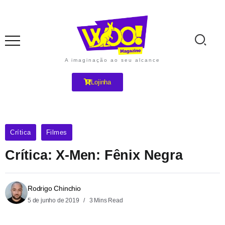
A imaginação ao seu alcance
Lojinha
Crítica
Filmes
Crítica: X-Men: Fênix Negra
Rodrigo Chinchio
5 de junho de 2019
3 Mins Read