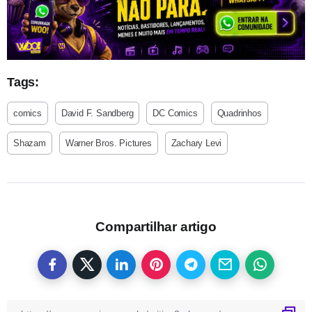
Tags:
comics
David F. Sandberg
DC Comics
Quadrinhos
Shazam
Warner Bros. Pictures
Zachary Levi
Compartilhar artigo