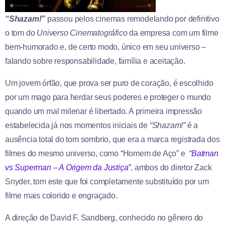
“Shazam!”
passou pelos cinemas remodelando por definitivo
o tom do
Universo Cinematográfico
da empresa com um filme
bem-humorado e, de certo modo, único em seu universo –
falando sobre responsabilidade, família e aceitação.
Um jovem órfão, que prova ser puro de coração, é escolhido
por um mago para herdar seus poderes e proteger o mundo
quando um mal milenar é libertado. A primeira impressão
estabelecida já nos momentos iniciais de
“Shazam!”
é a
ausência total do tom sombrio, que era a marca registrada dos
filmes do mesmo universo, como “Homem de Aço” e
“Batman
vs Superman – A Origem da Justiça”
, ambos do diretor Zack
Snyder, tom este que foi completamente substituído por um
filme mais colorido e engraçado.
A direção de David F. Sandberg, conhecido no gênero do