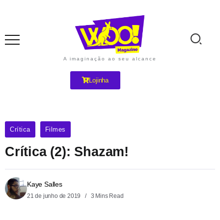
A imaginação ao seu alcance
Lojinha
Crítica
Filmes
Crítica (2): Shazam!
Kaye Salles
21 de junho de 2019
3 Mins Read