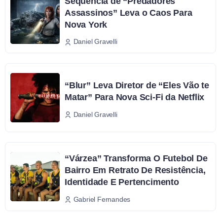
Sequência de “Predadores
Assassinos” Leva o Caos Para
Nova York
Daniel Gravelli
“Blur” Leva Diretor de “Eles Vão te
Matar” Para Nova Sci-Fi da Netflix
Daniel Gravelli
“Várzea” Transforma O Futebol De
Bairro Em Retrato De Resistência,
Identidade E Pertencimento
Gabriel Fernandes