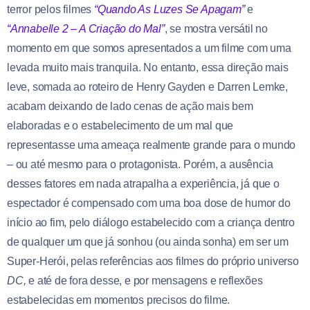
terror pelos filmes
“Quando As Luzes Se Apagam”
e
“Annabelle 2 – A Criação do Mal”
, se mostra versátil no
momento em que somos apresentados a um filme com uma
levada muito mais tranquila. No entanto, essa direção mais
leve, somada ao roteiro de Henry Gayden e Darren Lemke,
acabam deixando de lado cenas de ação mais bem
elaboradas e o estabelecimento de um mal que
representasse uma ameaça realmente grande para o mundo
– ou até mesmo para o protagonista. Porém, a ausência
desses fatores em nada atrapalha a experiência, já que o
espectador é compensado com uma boa dose de humor do
início ao fim, pelo diálogo estabelecido com a criança dentro
de qualquer um que já sonhou (ou ainda sonha) em ser um
Super-Herói, pelas referências aos filmes do próprio universo
DC,
e até de fora desse, e por mensagens e reflexões
estabelecidas em momentos precisos do filme.