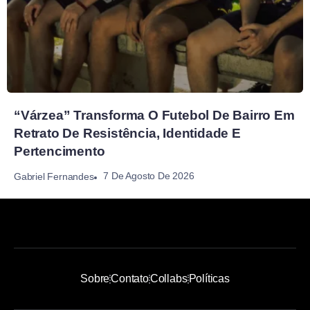
“Várzea” Transforma O Futebol De Bairro Em
Retrato De Resistência, Identidade E
Pertencimento
7 De Agosto De 2026
Gabriel Fernandes
Sobre
Contato
Collabs
Políticas