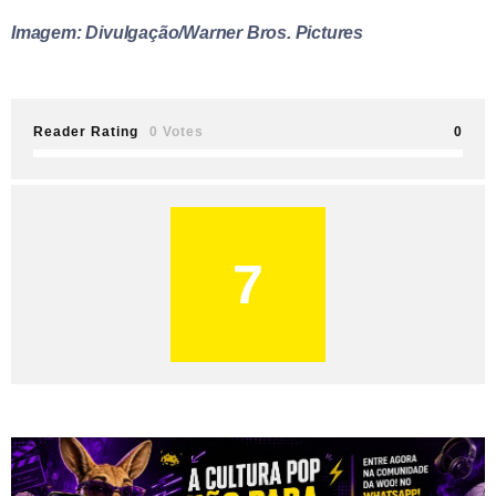
Imagem: Divulgação/Warner Bros. Pictures
Reader Rating
0 Votes
0
7