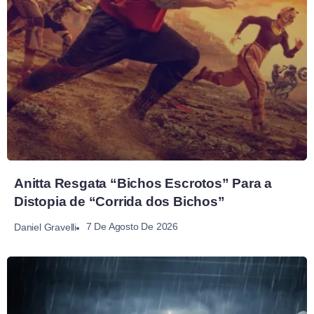
Anitta Resgata “Bichos Escrotos” Para a
Distopia de “Corrida dos Bichos”
7 De Agosto De 2026
Daniel Gravelli