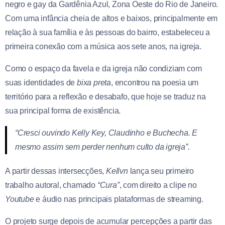
negro e gay da Gardênia Azul, Zona Oeste do Rio de Janeiro.
Com uma infância cheia de altos e baixos, principalmente em
relação à sua família e às pessoas do bairro, estabeleceu a
primeira conexão com a música aos sete anos, na igreja.
Como o espaço da favela e da igreja não condiziam com
suas identidades de
bixa preta
, encontrou na poesia um
território para a reflexão e desabafo, que hoje se traduz na
sua principal forma de existência.
“Cresci ouvindo Kelly Key, Claudinho e Buchecha. E
mesmo assim sem perder nenhum culto da igreja”.
A partir dessas intersecções,
Kellvn
lança seu primeiro
trabalho autoral, chamado
“Cura”
, com direito a clipe no
Youtube
e áudio nas principais plataformas de streaming.
O projeto surge depois de acumular percepções a partir das