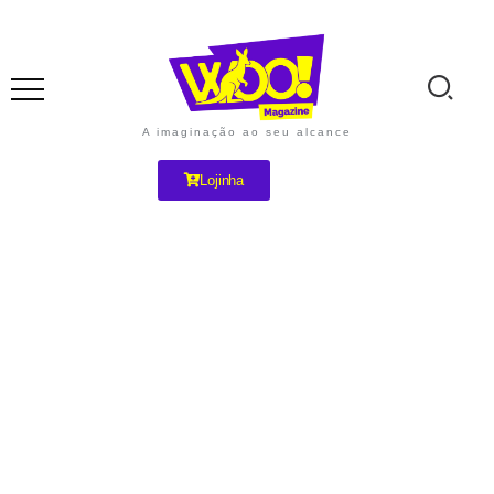
A imaginação ao seu alcance
Lojinha