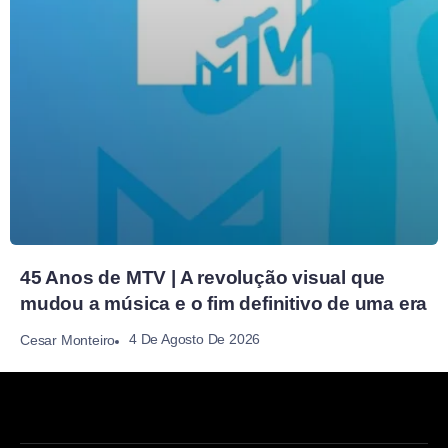
45 Anos de MTV | A revolução visual que
mudou a música e o fim definitivo de uma era
4 De Agosto De 2026
Cesar Monteiro