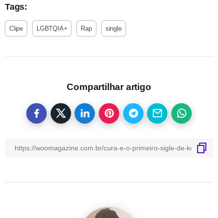
Tags:
Clipe
LGBTQIA+
Rap
single
Compartilhar artigo