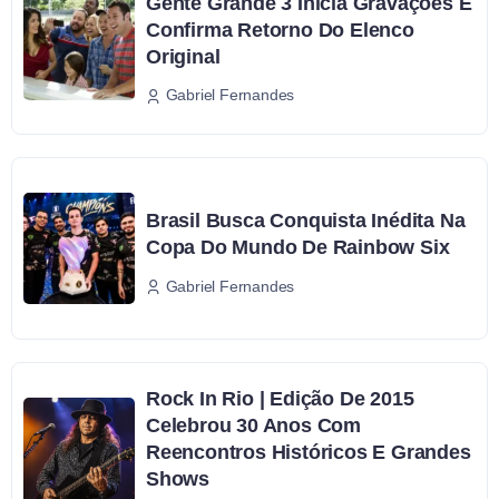
Gente Grande 3 Inicia Gravações E
Confirma Retorno Do Elenco
Original
Gabriel Fernandes
Brasil Busca Conquista Inédita Na
Copa Do Mundo De Rainbow Six
Gabriel Fernandes
Rock In Rio | Edição De 2015
Celebrou 30 Anos Com
Reencontros Históricos E Grandes
Shows