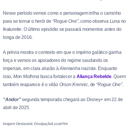
Nesse período vemos como o personagem trilha o caminho
para se tornar o herói de
“Rogue One”
, como observa
Luna
no
featurette
. O último episódio se passará momentos antes do
longa de 2016.
A prévia mostra o contexto em que o império galático ganha
força e vemos os apoiadores do regime saudando os
imperiais, em clara alusão à
Alemanha
nazista
. Enquanto
isso,
Mon Mothma
busca fortalecer a
Aliança Rebelde
. Quem
também reaparece é o vilão
Orson Krennic
, de
“Rogue One”
.
“Andor”
segunda temporada chegará ao Disney+ em 22 de
abril de 2025
Imagem Destacada: Divulgação/LucasFilm