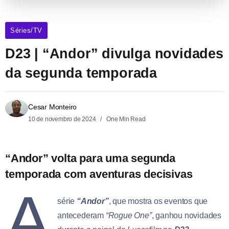
Séries/TV
D23 | “Andor” divulga novidades
da segunda temporada
Cesar Monteiro
10 de novembro de 2024
One Min Read
“Andor” volta para uma segunda
temporada com aventuras decisivas
A
série
“Andor”
, que mostra os eventos que
antecederam
“Rogue One”
, ganhou novidades