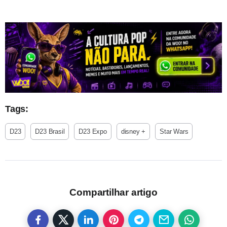
Tags:
D23
D23 Brasil
D23 Expo
disney +
Star Wars
Compartilhar artigo