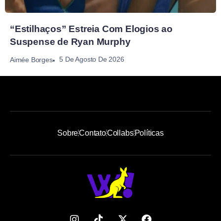
“Estilhaços” Estreia Com Elogios ao
Suspense de Ryan Murphy
5 De Agosto De 2026
Aimée Borges
Sobre
Contato
Collabs
Políticas