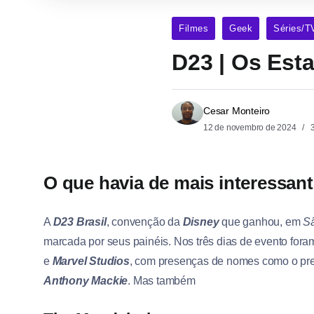
Filmes
Geek
Séries/T
D23 | Os Est
Cesar Monteiro
12 de novembro de 2024
3
O que havia de mais interessan
A
D23 Brasil
, convenção da
Disney
que ganhou, em
S
marcada por seus painéis. Nos três dias de evento fo
e
Marvel Studios
, com presenças de nomes como o pr
Anthony Mackie
. Mas também