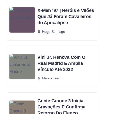
X-Men ’97 | Heróis e Vilões
Que Já Foram Cavaleiros
do Apocalipse
Hugo Santiago
Vini Jr. Renova Com O
Real Madrid E Amplia
Vínculo Até 2032
Marco Leal
Gente Grande 3 Inicia
Gravações E Confirma
Retorno Do Elenco