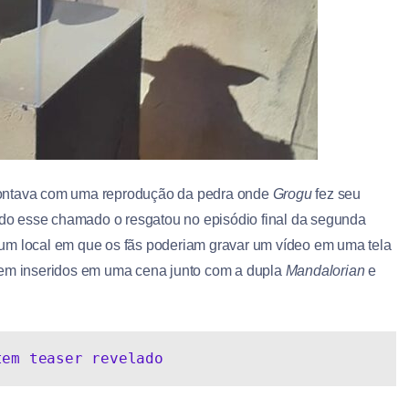
ntava com uma reprodução da pedra onde
Grogu
fez seu
o esse chamado o resgatou no episódio final da segunda
um local em que os fãs poderiam gravar um vídeo em uma tela
rem inseridos em uma cena junto com a dupla
Mandalorian
e
tem teaser revelado