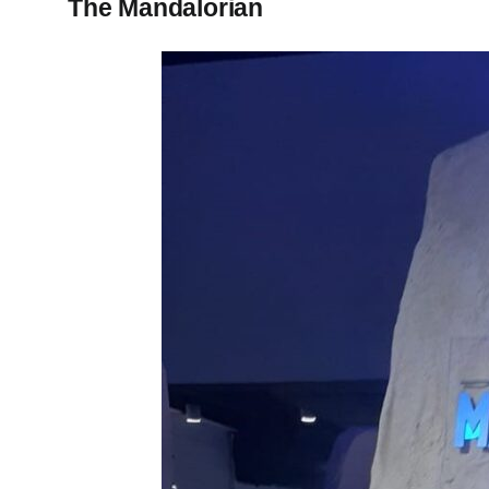
The Mandalorian