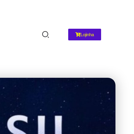
Lojinha