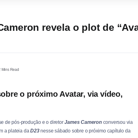
Cameron revela o plot de “Ava
 Mins Read
re o próximo Avatar, via vídeo,
se de pós-produção e o diretor
James Cameron
conversou via
om a plateia da
D23
nesse sábado sobre o próximo capítulo da