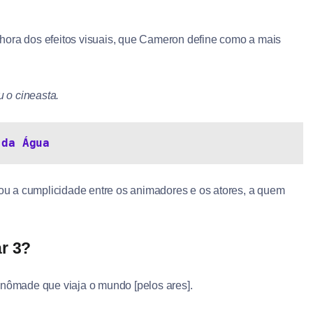
hora dos efeitos visuais, que Cameron define como a mais
 o cineasta.
 da Água
acou a cumplicidade entre os animadores e os atores, a quem
ar 3?
 nômade que viaja o mundo [pelos ares].