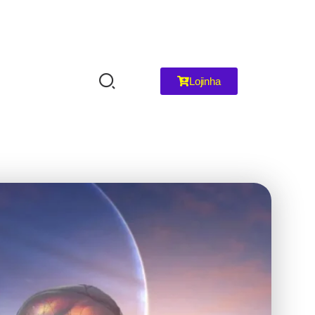
Lojinha