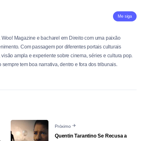
Me siga
a Woo! Magazine e bacharel em Direito com uma paixão
nimento. Com passagem por diferentes portais culturais
a visão ampla e experiente sobre cinema, séries e cultura pop.
sempre tem boa narrativa, dentro e fora dos tribunais.
Próximo
Quentin Tarantino Se Recusa a