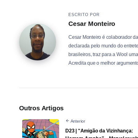
ESCRITO POR
Cesar Monteiro
Cesar Monteiro é colaborador d
declarada pelo mundo do entrete
brasileiros, traz para a Woo! um
Acredita que o melhor argumento 
Outros Artigos
Anterior
D23 | “Amigão da Vizinhança: