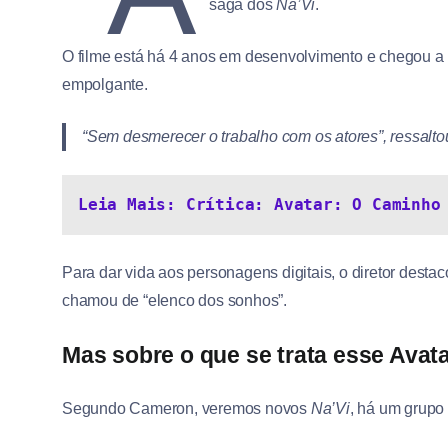
saga dos
Na’Vi
.
O filme está há 4 anos em desenvolvimento e chegou a 
empolgante.
“Sem desmerecer o trabalho com os atores”, ressaltou
Leia Mais: Crítica: Avatar: O Caminho
Para dar vida aos personagens digitais, o diretor dest
chamou de “elenco dos sonhos”.
Mas sobre o que se trata esse Avat
Segundo Cameron, veremos novos
Na’Vi
, há um grupo