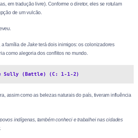
s, em tradução livre). Conforme o diretor, eles se rotulam
rupção de um vulcão.
eveu.
 a família de
Jake
terá dois inimigos: os colonizadores
ria como alegoria dos conflitos no mundo.
e Sully (Battle) (C: 1-1-2)
a, assim como as belezas naturais do país, tiveram influência
povos indígenas, também conheci e trabalhei nas cidades
.