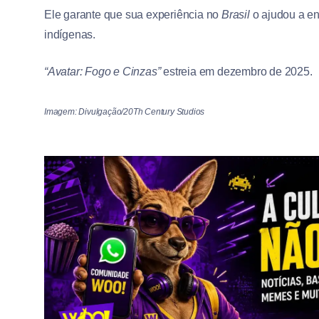
Ele garante que sua experiência no
Brasil
o ajudou a ent
indígenas.
“Avatar: Fogo e Cinzas”
estreia em dezembro de 2025.
Imagem: Divulgação/20Th Century Studios