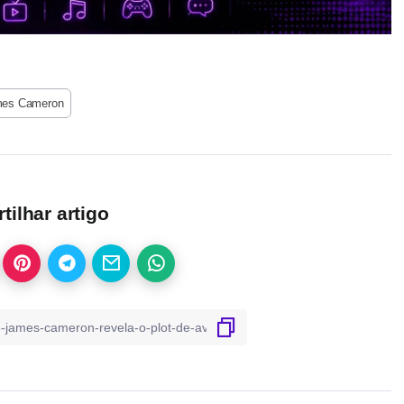
es Cameron
ilhar artigo