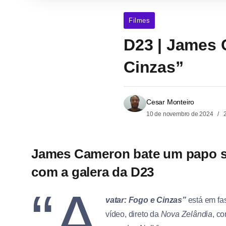
Filmes
D23 | James 
Cinzas”
Cesar Monteiro
10 de novembro de 2024
2
James Cameron bate um papo sob
com a galera da D23
“A
vatar: Fogo e Cinzas”
está em fa
vídeo, direto da
Nova Zelândia
, c