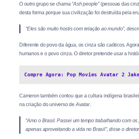
O outro grupo se chama
“Ash people”
(pessoas das cinza
desta forma porque sua civilização foi destruída pela e
“Eles são muito hostis com relação ao mundo”, descr
Diferente do povo da água, os cinza são caóticos. Agora
humanos e o povo cinza. O diretor pretende usar a histó
Compre Agora: Pop Movies Avatar 2 Jak
Cameron também contou que a cultura indígena brasileir
na criação do universo de
Avatar
.
“Amo o Brasil. Passei um tempo trabalhando com os 
apenas aproveitando a vida no Brasil”, disse o diretor