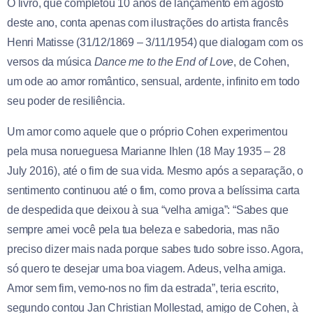
O livro, que completou 10 anos de lançamento em agosto
deste ano, conta apenas com ilustrações do artista francês
Henri Matisse (31/12/1869 – 3/11/1954) que dialogam com os
versos da música
Dance me to the End of Love
, de Cohen,
um ode ao amor romântico, sensual, ardente, infinito em todo
seu poder de resiliência.
Um amor como aquele que o próprio Cohen experimentou
pela musa norueguesa Marianne Ihlen (18 May 1935 – 28
July 2016), até o fim de sua vida. Mesmo após a separação, o
sentimento continuou até o fim, como prova a belíssima carta
de despedida que deixou à sua “velha amiga”: “Sabes que
sempre amei você pela tua beleza e sabedoria, mas não
preciso dizer mais nada porque sabes tudo sobre isso. Agora,
só quero te desejar uma boa viagem. Adeus, velha amiga.
Amor sem fim, vemo-nos no fim da estrada”, teria escrito,
segundo contou Jan Christian Mollestad, amigo de Cohen, à