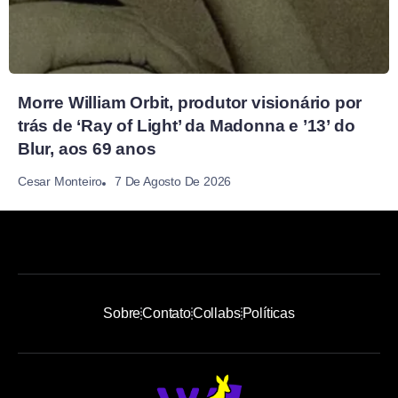
Morre William Orbit, produtor visionário por
trás de ‘Ray of Light’ da Madonna e ’13’ do
Blur, aos 69 anos
7 De Agosto De 2026
Cesar Monteiro
Sobre
Contato
Collabs
Políticas