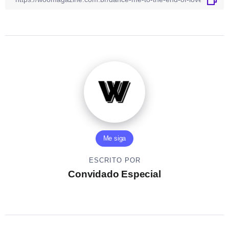
Me siga
ESCRITO POR
Convidado Especial