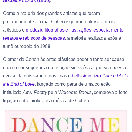
Beautiful Losers
(1966)
.
Como a maioria dos grandes artistas que tocam
profundamente a alma, Cohen explorou outros campos
artísticos e
produziu litografias e ilustrações, especialmente
retratos e rabiscos de pessoas
, a maioria realizada após a
turnê europeia de 1988.
O amor de Cohen às artes plásticas poderia tanto ser causa
quanto consequência da relação sinestésica que sua poesia
evoca. Jamais saberemos, mas o
belíssimo livro
Dance Me to
the End of Love
, lançado como parte de uma coleção
intitulada
Art & Poetry
pela
Welcome Books
, comprova a forte
ligação entre pintura e a música de Cohen.