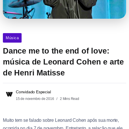
Música
Dance me to the end of love:
música de Leonard Cohen e arte
de Henri Matisse
Convidado Especial
15 de novembro de 2016
2 Mins Read
Muito tem se falado sobre Leonard Cohen após sua morte,
ocorrida no dia 7 de novembro. Entretanto, a relação que ele