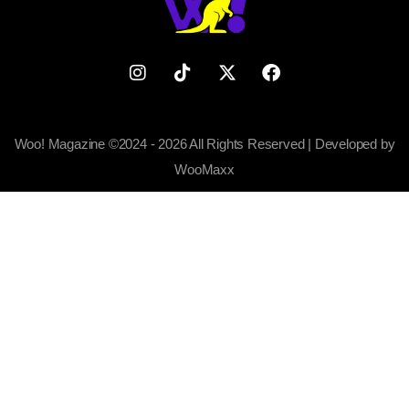
Woo! Magazine ©2024 - 2026 All Rights Reserved | Developed by
WooMaxx