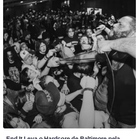
End It Leva o Hardcore de Baltimore pela