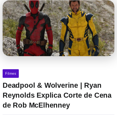
Filmes
Deadpool & Wolverine | Ryan
Reynolds Explica Corte de Cena
de Rob McElhenney