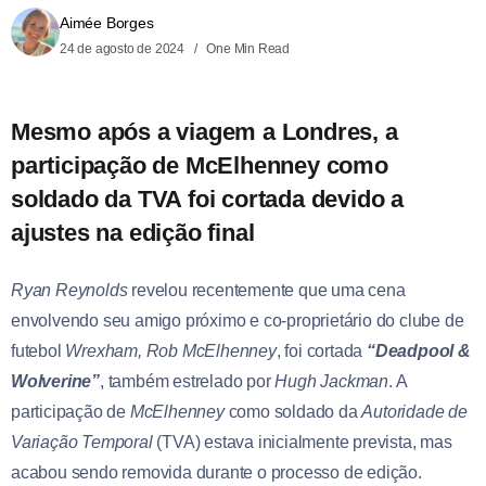
Aimée Borges
24 de agosto de 2024
One Min Read
Mesmo após a viagem a Londres, a
participação de McElhenney como
soldado da TVA foi cortada devido a
ajustes na edição final
Ryan Reynolds
revelou recentemente que uma cena
envolvendo seu amigo próximo e co-proprietário do clube de
futebol
Wrexham, Rob McElhenney
, foi cortada
“Deadpool &
Wolverine”
, também estrelado por
Hugh Jackman
. A
participação de
McElhenney
como soldado da
Autoridade de
Variação Temporal
(TVA) estava inicialmente prevista, mas
acabou sendo removida durante o processo de edição.