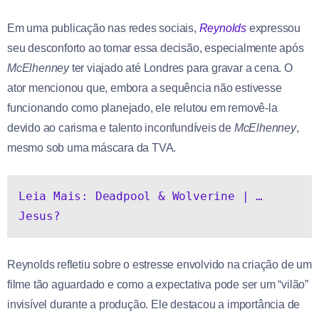
Em uma publicação nas redes sociais,
Reynolds
expressou
seu desconforto ao tomar essa decisão, especialmente após
McElhenney
ter viajado até Londres para gravar a cena. O
ator mencionou que, embora a sequência não estivesse
funcionando como planejado, ele relutou em removê-la
devido ao carisma e talento inconfundíveis de
McElhenney
,
mesmo sob uma máscara da TVA.
Leia Mais: Deadpool & Wolverine | …
Jesus?
Reynolds refletiu sobre o estresse envolvido na criação de um
filme tão aguardado e como a expectativa pode ser um “vilão”
invisível durante a produção. Ele destacou a importância de