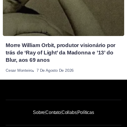
Morre William Orbit, produtor visionário por
trás de ‘Ray of Light’ da Madonna e ’13’ do
Blur, aos 69 anos
7 De Agosto De 2026
Cesar Monteiro
Sobre
Contato
Collabs
Políticas