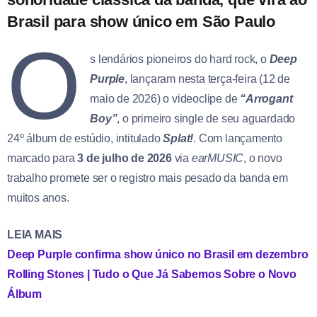
Brasil para
show único em São Paulo
O
s lendários pioneiros do hard rock, o
Deep
Purple
, lançaram nesta terça-feira (12 de
maio de 2026) o videoclipe de
“Arrogant
Boy”
, o primeiro single de seu aguardado
24º álbum de estúdio, intitulado
Splat!
. Com lançamento
marcado para
3 de julho de 2026
via
earMUSIC
, o novo
trabalho promete ser o registro mais pesado da banda em
muitos anos.
LEIA MAIS
Deep Purple confirma show único no Brasil em dezembro
Rolling Stones | Tudo o Que Já Sabemos Sobre o Novo
Álbum