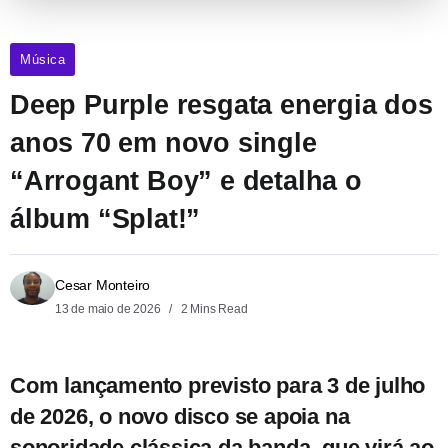
Música
Deep Purple resgata energia dos
anos 70 em novo single
“Arrogant Boy” e detalha o
álbum “Splat!”
Cesar Monteiro
13 de maio de 2026
2 Mins Read
Com lançamento previsto para
3 de julho
de 2026
, o novo disco se apoia na
sonoridade clássica da banda, que virá ao