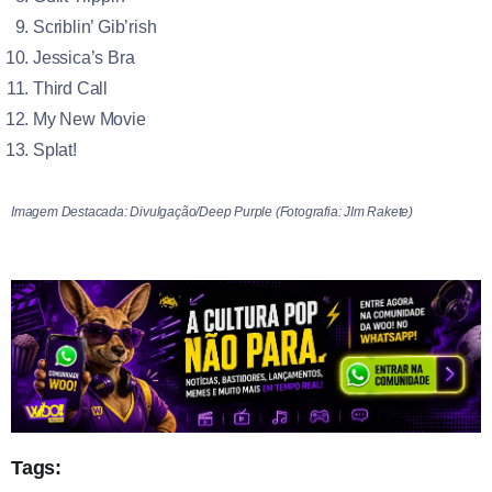
Scriblin’ Gib’rish
Jessica’s Bra
Third Call
My New Movie
Splat!
Imagem Destacada: Divulgação/Deep Purple (Fotografia: JIm Rakete)
Tags: