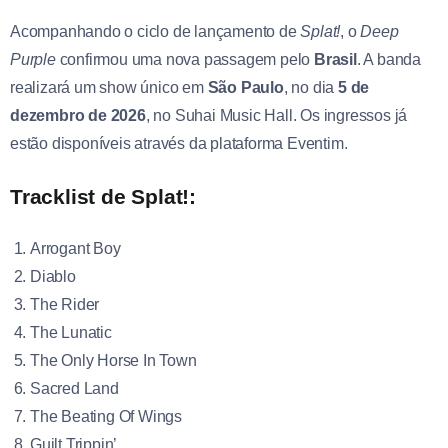
Acompanhando o ciclo de lançamento de
Splat!
, o
Deep
Purple
confirmou uma nova passagem pelo
Brasil
. A banda
realizará um show único em
São Paulo
, no dia
5 de
dezembro de 2026
, no Suhai Music Hall. Os ingressos já
estão disponíveis através da plataforma Eventim.
Tracklist de
Splat!
:
Arrogant Boy
Diablo
The Rider
The Lunatic
The Only Horse In Town
Sacred Land
The Beating Of Wings
Guilt Trippin’