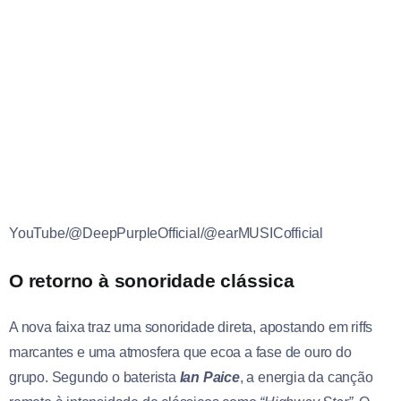
YouTube/@DeepPurpleOfficial/@earMUSICofficial
O retorno à sonoridade clássica
A nova faixa traz uma sonoridade direta, apostando em riffs
marcantes e uma atmosfera que ecoa a fase de ouro do
grupo. Segundo o baterista
Ian Paice
, a energia da canção