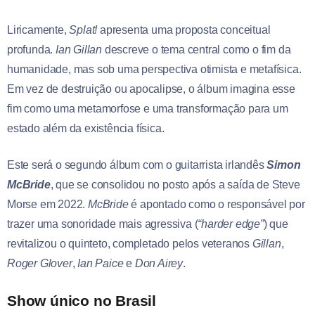
Liricamente,
Splat!
apresenta uma proposta conceitual
profunda.
Ian Gillan
descreve o tema central como o fim da
humanidade, mas sob uma perspectiva otimista e metafísica.
Em vez de destruição ou apocalipse, o álbum imagina esse
fim como uma metamorfose e uma transformação para um
estado além da existência física.
Este será o segundo álbum com o guitarrista irlandês
Simon
McBride
, que se consolidou no posto após a saída de Steve
Morse em 2022.
McBride
é apontado como o responsável por
trazer uma sonoridade mais agressiva (
“harder edge”
) que
revitalizou o quinteto, completado pelos veteranos
Gillan
,
Roger Glover
,
Ian Paice
e
Don Airey
.
Show único no Brasil