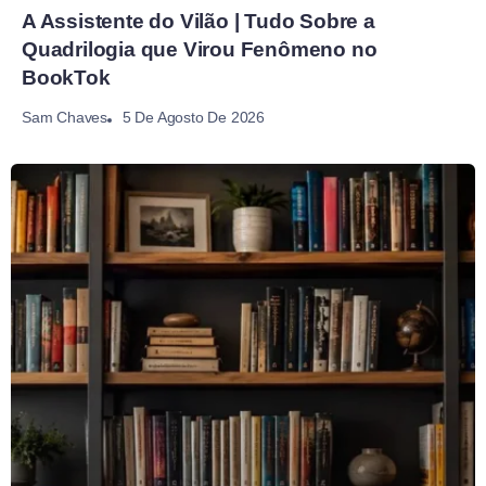
A Assistente do Vilão | Tudo Sobre a
Quadrilogia que Virou Fenômeno no
BookTok
5 De Agosto De 2026
Sam Chaves