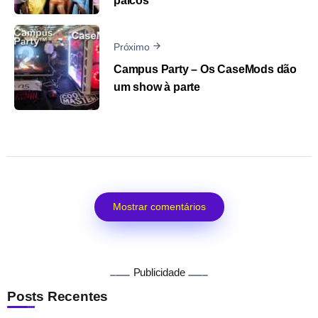
palcos
Próximo
Campus Party – Os CaseMods dão
um show à parte
Mostrar comentários
Publicidade
Posts Recentes