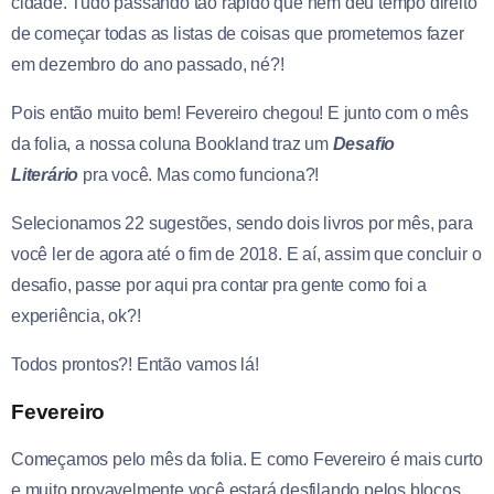
cidade. Tudo passando tão rápido que nem deu tempo direito
de começar todas as listas de coisas que prometemos fazer
em dezembro do ano passado, né?!
Pois então muito bem! Fevereiro chegou! E junto com o mês
da folia, a nossa coluna Bookland traz um
Desafio
Literário
pra você. Mas como funciona?!
Selecionamos 22 sugestões, sendo dois livros por mês, para
você ler de agora até o fim de 2018. E aí, assim que concluir o
desafio, passe por aqui pra contar pra gente como foi a
experiência, ok?!
Todos prontos?! Então vamos lá!
Fevereiro
Começamos pelo mês da folia. E como Fevereiro é mais curto
e muito provavelmente você estará desfilando pelos blocos