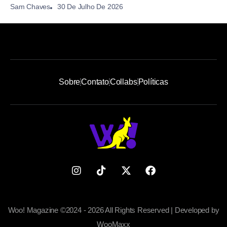
30 De Julho De 2026
Sam Chaves
Sobre
Contato
Collabs
Políticas
Woo! Magazine ©2024 - 2026 All Rights Reserved | Developed by
WooMaxx