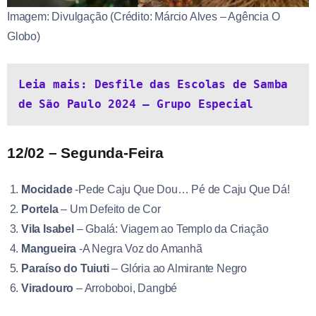
Imagem: Divulgação (Crédito: Márcio Alves – Agência O
Globo)
Leia mais: Desfile das Escolas de Samba 
de São Paulo 2024 – Grupo Especial
12/02 – Segunda-Feira
Mocidade
-Pede Caju Que Dou… Pé de Caju Que Dá!
Portela
– Um Defeito de Cor
Vila Isabel
– Gbalá: Viagem ao Templo da Criação
Mangueira
-A Negra Voz do Amanhã
Paraíso do Tuiuti
– Glória ao Almirante Negro
Viradouro
– Arroboboi, Dangbé