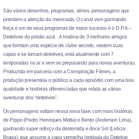
São vários desenhos, programas, séries, personagens que
prendem a atenção da meninada. O canal vem ganhando
força e um de seus programas de maior sucesso é o D.P.A –
Detetives do prédio azul. A história de 3 melhores amigos
que formam uma espécie de clube secreto, vestem suas
capas e se tornam detetives, está atualmente com 7
temporadas no ar e vem se preparando para novas aventuras.
Produzida em parceria com a Conspiração Filmes, a
produção presenteia o público a cada episódio com uma boa
qualidade e histórias diferenciadas que relata as várias
aventuras dos “detetives”.
Os personagens voltam nessa nova fase, com mais histórias
de Pippo (Pedro Henriques Motta) e Bento (Anderson Lima),
ganhando super reforço da destemida e doce Sol (Letícia
Braga), que assume a capa vermelha herdada da Detetive