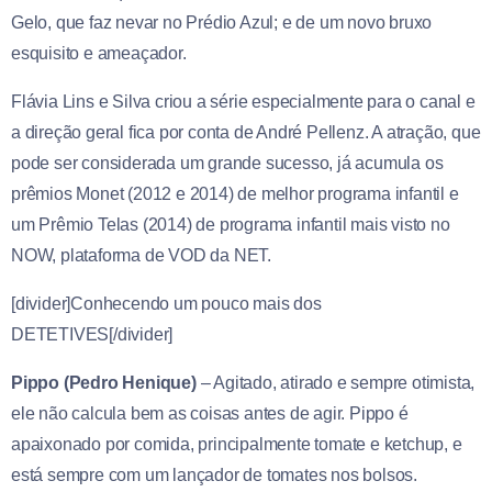
Gelo, que faz nevar no Prédio Azul; e de um novo bruxo
esquisito e ameaçador.
Flávia Lins e Silva criou a série especialmente para o canal e
a direção geral fica por conta de André Pellenz. A atração, que
pode ser considerada um grande sucesso, já acumula os
prêmios Monet (2012 e 2014) de melhor programa infantil e
um Prêmio Telas (2014) de programa infantil mais visto no
NOW, plataforma de VOD da NET.
[divider]Conhecendo um pouco mais dos
DETETIVES[/divider]
Pippo (Pedro Henique)
– Agitado, atirado e sempre otimista,
ele não calcula bem as coisas antes de agir. Pippo é
apaixonado por comida, principalmente tomate e ketchup, e
está sempre com um lançador de tomates nos bolsos.