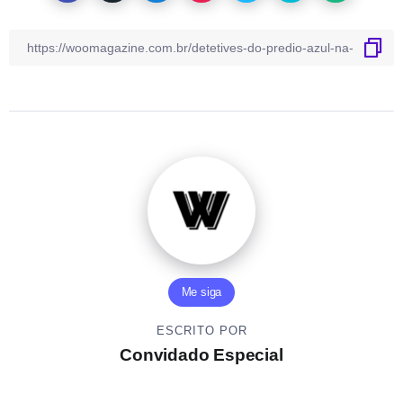
Me siga
ESCRITO POR
Convidado Especial