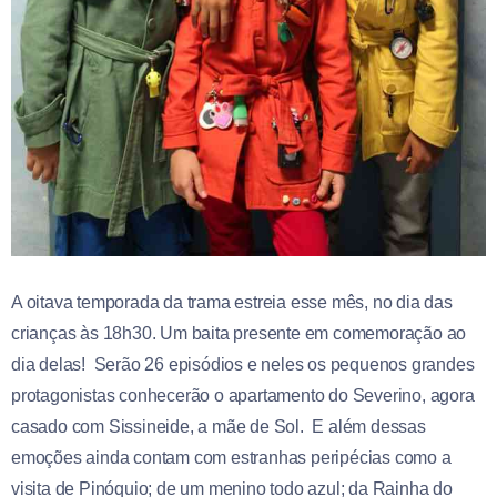
A oitava temporada da trama estreia esse mês, no dia das
crianças às 18h30. Um baita presente em comemoração ao
dia delas! Serão 26 episódios e neles os pequenos grandes
protagonistas conhecerão o apartamento do Severino, agora
casado com Sissineide, a mãe de Sol. E além dessas
emoções ainda contam com estranhas peripécias como a
visita de Pinóquio; de um menino todo azul; da Rainha do