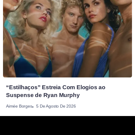
“Estilhaços” Estreia Com Elogios ao
Suspense de Ryan Murphy
5 De Agosto De 2026
Aimée Borges