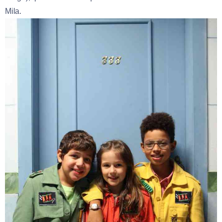
Mila.