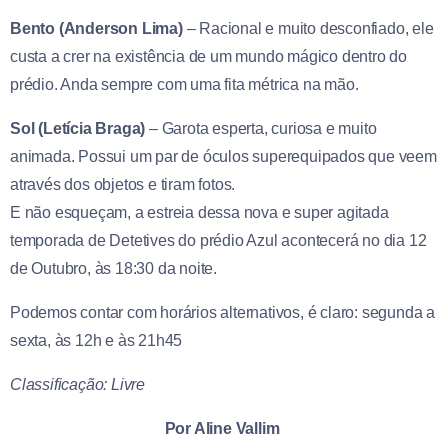
Bento (Anderson Lima)
– Racional e muito desconfiado, ele
custa a crer na existência de um mundo mágico dentro do
prédio. Anda sempre com uma fita métrica na mão.
Sol (Letícia Braga)
– Garota esperta, curiosa e muito
animada. Possui um par de óculos superequipados que veem
através dos objetos e tiram fotos.
E não esqueçam, a estreia dessa nova e super agitada
temporada de Detetives do prédio Azul acontecerá no dia 12
de Outubro, às 18:30 da noite.
Podemos contar com horários alternativos, é claro: segunda a
sexta, às 12h e às 21h45
Classificação: Livre
Por Aline Vallim