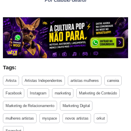
Por Claudio Girardi
Tags:
Artista
Artistas Independentes
artistas mulheres
carreira
Facebook
Instagram
marketing
Marketing de Conteúdo
Marketing de Relacionamento
Marketing Digital
mulheres artistas
myspace
novos artistas
orkut
Snapchat