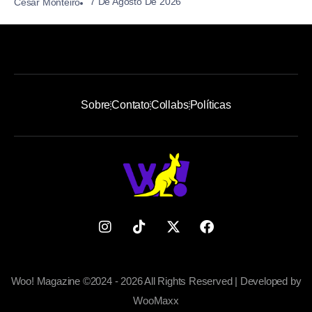
7 De Agosto De 2026
Cesar Monteiro
Sobre
Contato
Collabs
Políticas
Woo! Magazine ©2024 - 2026 All Rights Reserved | Developed by
WooMaxx