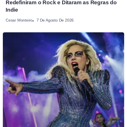
Redefiniram o Rock e Ditaram as Regras do
Indie
7 De Agosto De 2026
Cesar Monteiro