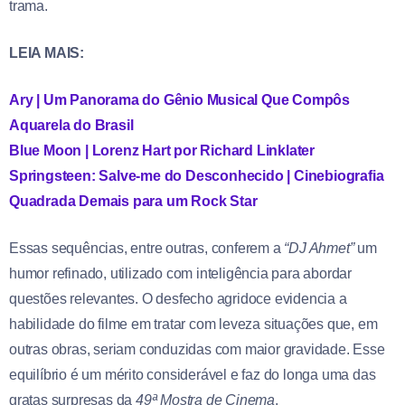
trama.
LEIA MAIS:
Ary | Um Panorama do Gênio Musical Que Compôs
Aquarela do Brasil
Blue Moon | Lorenz Hart por Richard Linklater
Springsteen: Salve-me do Desconhecido | Cinebiografia
Quadrada Demais para um Rock Star
Essas sequências, entre outras, conferem a
“DJ Ahmet”
um
humor refinado, utilizado com inteligência para abordar
questões relevantes. O desfecho agridoce evidencia a
habilidade do filme em tratar com leveza situações que, em
outras obras, seriam conduzidas com maior gravidade. Esse
equilíbrio é um mérito considerável e faz do longa uma das
gratas surpresas da
49ª Mostra de Cinema
.