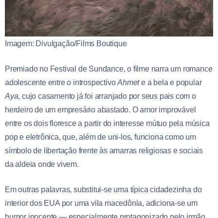
Imagem: Divulgação/Films Boutique
Premiado no Festival de Sundance, o filme narra um romance
adolescente entre o introspectivo
Ahmet
e a bela e popular
Aya
, cujo casamento já foi arranjado por seus pais com o
herdeiro de um empresário abastado. O amor improvável
entre os dois floresce a partir do interesse mútuo pela música
pop e eletrônica, que, além de uni-los, funciona como um
símbolo de libertação frente às amarras religiosas e sociais
da aldeia onde vivem.
Em outras palavras, substitui-se uma típica cidadezinha do
interior dos EUA por uma vila macedônia, adiciona-se um
humor inocente — especialmente protagonizado pelo irmão