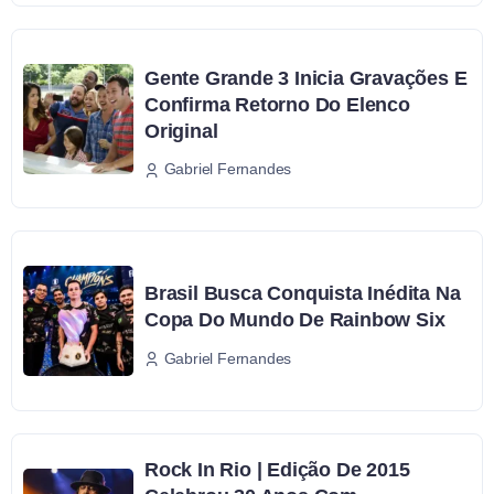
Gente Grande 3 Inicia Gravações E
Confirma Retorno Do Elenco
Original
Gabriel Fernandes
Brasil Busca Conquista Inédita Na
Copa Do Mundo De Rainbow Six
Gabriel Fernandes
Rock In Rio | Edição De 2015