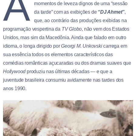
A
momentos de leveza dignos de uma “sessão
da tarde” com as exibições de
“DJ Ahmet”
,
que, ao contrário das produções exibidas na
programação vespertina da
TV Globo
, não vem dos Estados
Unidos, mas sim da Macedônia. Ainda que falado em outro
idioma, o longa dirigido por
Georgi M. Unkovski
carrega em
sua essência todos os elementos característicos das
comédias românticas açucaradas ou dos dramas suaves que
Hollywood
produziu nas últimas décadas — e que a
juventude brasileira consumiu avidamente nas tardes dos
anos 1990.