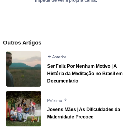
impede de ver a própria cama.
Outros Artigos
Anterior
Ser Feliz Por Nenhum Motivo | A
História da Meditação no Brasil em
Documentário
Próximo
Jovens Mães | As Dificuldades da
Maternidade Precoce