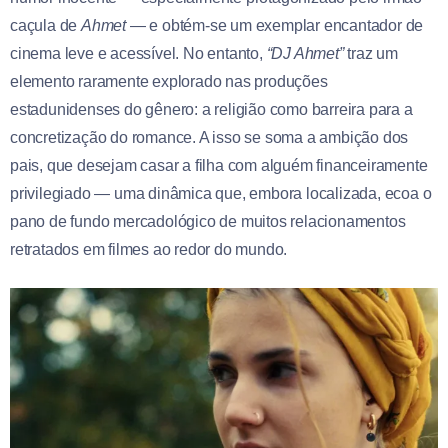
caçula de
Ahmet
— e obtém-se um exemplar encantador de
cinema leve e acessível. No entanto,
“DJ Ahmet”
traz um
elemento raramente explorado nas produções
estadunidenses do gênero: a religião como barreira para a
concretização do romance. A isso se soma a ambição dos
pais, que desejam casar a filha com alguém financeiramente
privilegiado — uma dinâmica que, embora localizada, ecoa o
pano de fundo mercadológico de muitos relacionamentos
retratados em filmes ao redor do mundo.