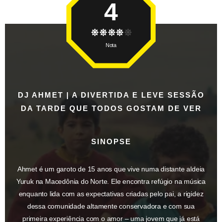
4
Nota
DJ AHMET | A DIVERTIDA E LEVE SESSÃO
DA TARDE QUE TODOS GOSTAM DE VER
SINOPSE
Ahmet é um garoto de 15 anos que vive numa distante aldeia
Yuruk na Macedônia do Norte. Ele encontra refúgio na música
enquanto lida com as expectativas criadas pelo pai, a rigidez
dessa comunidade altamente conservadora e com sua
primeira experiência com o amor – uma jovem que já está