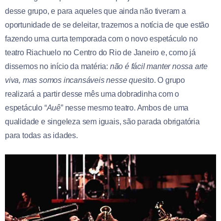
desse grupo, e para aqueles que ainda não tiveram a
oportunidade de se deleitar, trazemos a notícia de que estão
fazendo uma curta temporada com o novo espetáculo no
teatro Riachuelo no Centro do Rio de Janeiro e, como já
dissemos no início da matéria:
não é fácil manter nossa arte
viva, mas somos incansáveis nesse ques
ito. O grupo
realizará a partir desse mês uma dobradinha com o
espetáculo “
Auê
” nesse mesmo teatro. Ambos de uma
qualidade e singeleza sem iguais, são parada obrigatória
para todas as idades.