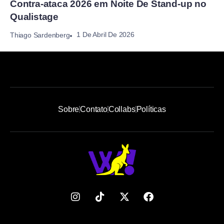
Contra-ataca 2026 em Noite De Stand-up no
Qualistage
1 De Abril De 2026
Thiago Sardenberg
Sobre
Contato
Collabs
Políticas