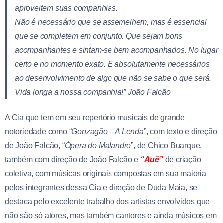
aproveitem suas companhias.
Não é necessário qu
e se assemelhem, mas é essencial
que se completem em conjunto. Que sejam bons
acompanhantes e sintam-se bem acompanhados. No lugar
certo e no momento exato. E absolutamente necessários
ao desenvolvimento de algo que não se sabe o que será.
Vida longa a nossa companhia!” João Falcão
A Cia que tem em seu repertório musicais de grande
notoriedade como “
Gonzagão – A Lenda
”, com texto e direção
de João Falcão, “
Ópera do Malandro
”, de Chico Buarque,
também com direção de João Falcão e
“Auê”
de criação
coletiva, com músicas originais compostas em sua maioria
pelos integrantes dessa Cia e direção de Duda Maia, se
destaca pelo excelente trabalho dos artistas envolvidos que
não são só atores, mas também cantores e ainda músicos em