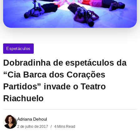
Espetáculos
Dobradinha de espetáculos da
“Cia Barca dos Corações
Partidos” invade o Teatro
Riachuelo
Adriana Dehoul
2 de julho de 2017
4 Mins Read