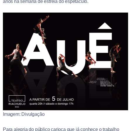
anos na semana de estreia do espetáculo.
Imagem: Divulgação
Para alegria do público carioca que já conhece o trabalho