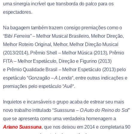
uma sinergia incrível que transborda do palco para os
espectadores.
Na bagagem também trazem consigo premiações como o
“Bibi Ferreira”
– Melhor Musical Brasileiro, Melhor Direção,
Melhor Roteiro Original, Melhor, Melhor Direção Musical
(2013/2014), Prêmio Shell – Melhor Música (2013), Prêmio
FITA – Melhor Espetáculo, Direção e Figurino (2013)
e Prêmio Qualidade Brasil – Melhor Espetáculo (2013) pelo
espetáculo “
Gonzagão – A Lenda
“, entre outras indicações e
premiações pelo espetáculo “
Auê
“.
Inquietos e incansáveis o grupo acaba de estrear seu mais
novo trabalho intitulado “
Suassuna – O Auto do Reino do Sol
”
que se apresenta como uma verdadeira homenagem a
Ariano Suassuna
, que nos deixou em 2014 e completaria 90