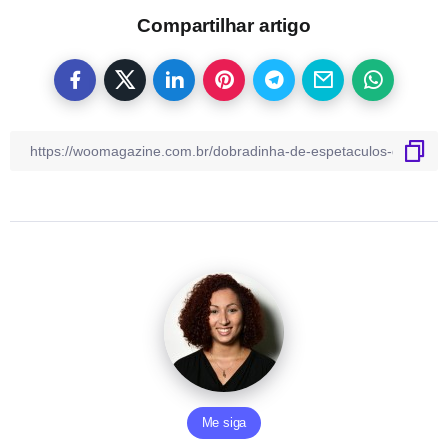
Compartilhar artigo
Me siga