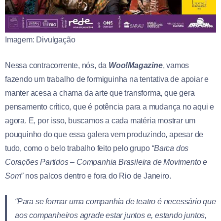
Imagem: Divulgação
Nessa contracorrente, nós, da
Woo!Magazine
, vamos
fazendo um trabalho de formiguinha na tentativa de apoiar e
manter acesa a chama da arte que transforma, que gera
pensamento crítico, que é potência para a mudança no aqui e
agora. E, por isso, buscamos a cada matéria mostrar um
pouquinho do que essa galera vem produzindo, apesar de
tudo, como o belo trabalho feito pelo grupo
“Barca dos
Corações Partidos – Companhia Brasileira de Movimento e
Som”
nos palcos dentro e fora do Rio de Janeiro.
“Para se formar uma companhia de teatro é necessário que
aos companheiros agrade estar juntos e, estando juntos,