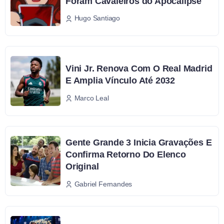
Foram Cavaleiros do Apocalipse
Hugo Santiago
Vini Jr. Renova Com O Real Madrid
E Amplia Vínculo Até 2032
Marco Leal
Gente Grande 3 Inicia Gravações E
Confirma Retorno Do Elenco
Original
Gabriel Fernandes