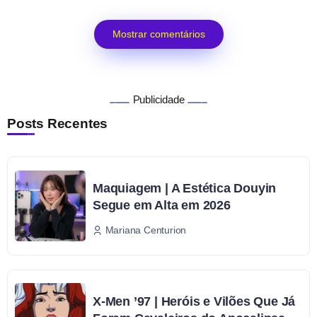
Mostrar comentários
Publicidade
Posts Recentes
Maquiagem | A Estética Douyin
Segue em Alta em 2026
Mariana Centurion
X-Men ’97 | Heróis e Vilões Que Já