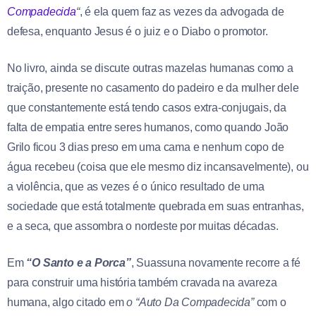
Compadecida
“
, é ela quem faz as vezes da advogada de
defesa, enquanto Jesus é o juiz e o Diabo o promotor.
No livro, ainda se discute outras mazelas humanas como a
traição, presente no casamento do padeiro e da mulher dele
que constantemente está tendo casos extra-conjugais, da
falta de empatia entre seres humanos, como quando João
Grilo ficou 3 dias preso em uma cama e nenhum copo de
água recebeu (coisa que ele mesmo diz incansavelmente), ou
a violência, que as vezes é o único resultado de uma
sociedade que está totalmente quebrada em suas entranhas,
e a seca, que assombra o nordeste por muitas décadas.
Em
“O Santo e a Porca”
, Suassuna novamente recorre a fé
para construir uma história também cravada na avareza
humana, algo citado em
o “Auto Da Compadecida”
com o