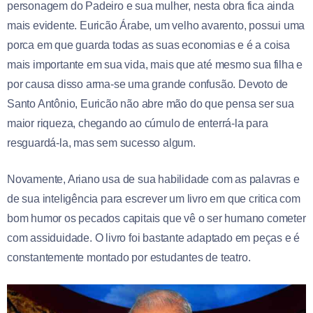
personagem do Padeiro e sua mulher, nesta obra fica ainda
mais evidente. Euricão Árabe, um velho avarento, possui uma
porca em que guarda todas as suas economias e é a coisa
mais importante em sua vida, mais que até mesmo sua filha e
por causa disso arma-se uma grande confusão. Devoto de
Santo Antônio, Euricão não abre mão do que pensa ser sua
maior riqueza, chegando ao cúmulo de enterrá-la para
resguardá-la, mas sem sucesso algum.
Novamente, Ariano usa de sua habilidade com as palavras e
de sua inteligência para escrever um livro em que critica com
bom humor os pecados capitais que vê o ser humano cometer
com assiduidade. O livro foi bastante adaptado em peças e é
constantemente montado por estudantes de teatro.