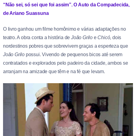
“Não sei, só sei que foi assim”. O Auto da Compadecida,
de Ariano Suassuna
O livro ganhou um filme homônimo e várias adaptações no
teatro. A obra conta a história de
João Grilo
e
Chicó
, dois
nordestinos pobres que sobrevivem graças a esperteza que
João Grilo
possui. Vivendo de pequenos bicos até serem
contratados e explorados pelo padeiro da cidade, ambos se
arranjam na amizade que têm e na fé que levam.