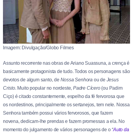
Imagem: Divulgação/Globo Filmes
Assunto recorrente nas obras de Ariano Suassuna, a crença é
basicamente protagonista de tudo. Todos os personagens são
devotos de algum santo, de
Nossa Senhora
ou de
Jesus
Cristo
. Muito popular no nordeste,
Padre Cícero
(ou Padim
Ciço) é citado constantemente, espelho da fé fervorosa que
os nordestinos, principalmente os sertanejos, tem nele. Nossa
Senhora também possui vários fervorosos, que fazem
novena, dedicam-lhe prendas e fazem promessas a ela. No
momento do julgamento de vários personagens de o
“
Auto da