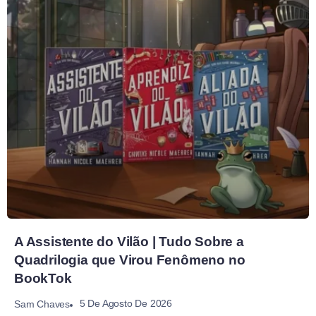
A Assistente do Vilão | Tudo Sobre a
Quadrilogia que Virou Fenômeno no
BookTok
5 De Agosto De 2026
Sam Chaves