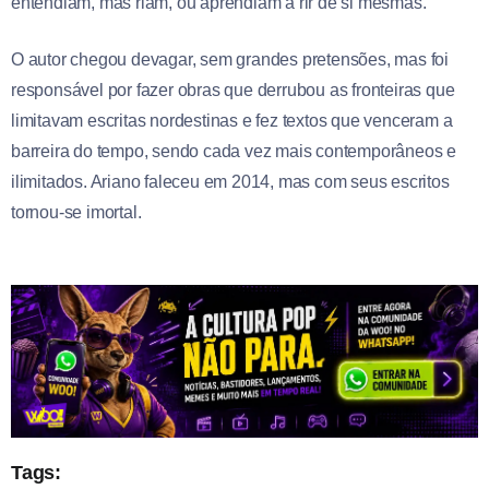
entendiam, mas riam, ou aprendiam a rir de si mesmas.
O autor chegou devagar, sem grandes pretensões, mas foi
responsável por fazer obras que derrubou as fronteiras que
limitavam escritas nordestinas e fez textos que venceram a
barreira do tempo, sendo cada vez mais contemporâneos e
ilimitados. Ariano faleceu em 2014, mas com seus escritos
tornou-se imortal.
Tags: